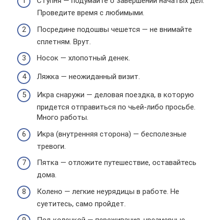
Ступня — подумайте о завершении начатых дел.
Проведите время с любимыми.
Посредине подошвы чешется — не внимайте
сплетням. Врут.
Носок — хлопотный денек.
Ляжка — неожиданный визит.
Икра снаружи — деловая поездка, в которую
придется отправиться по чьей-либо просьбе.
Много работы.
Икра (внутренняя сторона) — бесполезные
тревоги.
Пятка — отложите путешествие, оставайтесь
дома.
Колено — легкие неурядицы в работе. Не
суетитесь, само пройдет.