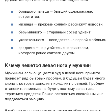
большого пальца — бывший одноклассник
встретится;
мизинца — прежние коллеги расскажут новости;
безымянного — старинный сосед удивит;
указательного — повидаетесь с первой любовью;
среднего — не ругайтесь с неприятелем,
которого ранее считали другом.
К чему чешется левая нога у мужчин
Мужчинам, если ощущается зуд в левой ноге, примета
принесет ряд бытовых проблем. В будущем будет много
хлопот, которые дополнят конфликт с семьей. Проблем
становиться меньше не будет, поэтому запастись
терпением придется. Важно оставаться спокойным и не
поддаваться эмоциям.
В рабочих вопросах примета также не обещает ничего