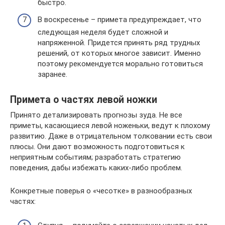
быстро.
В воскресенье – примета предупреждает, что
следующая неделя будет сложной и
напряженной. Придется принять ряд трудных
решений, от которых многое зависит. Именно
поэтому рекомендуется морально готовиться
заранее.
Примета о частях левой ножки
Принято детализировать прогнозы зуда. Не все
приметы, касающиеся левой ноженьки, ведут к плохому
развитию. Даже в отрицательном толковании есть свои
плюсы. Они дают возможность подготовиться к
неприятным событиям; разработать стратегию
поведения, дабы избежать каких-либо проблем.
Конкретные поверья о «чесотке» в разнообразных
частях: