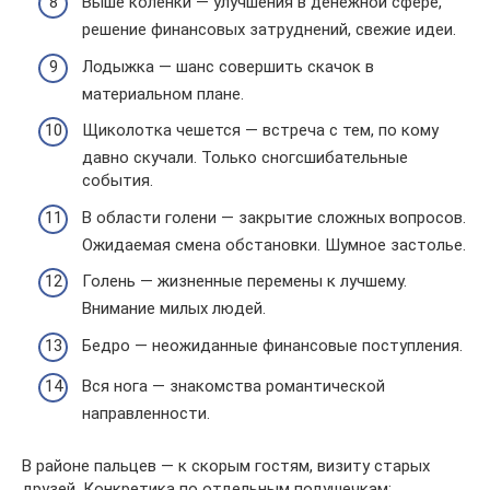
Выше коленки — улучшения в денежной сфере,
решение финансовых затруднений, свежие идеи.
Лодыжка — шанс совершить скачок в
материальном плане.
Щиколотка чешется — встреча с тем, по кому
давно скучали. Только сногсшибательные
события.
В области голени — закрытие сложных вопросов.
Ожидаемая смена обстановки. Шумное застолье.
Голень — жизненные перемены к лучшему.
Внимание милых людей.
Бедро — неожиданные финансовые поступления.
Вся нога — знакомства романтической
направленности.
В районе пальцев — к скорым гостям, визиту старых
друзей. Конкретика по отдельным подушечкам: