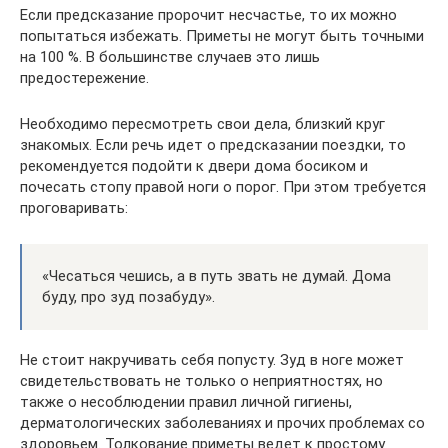
Если предсказание пророчит несчастье, то их можно
попытаться избежать. Приметы не могут быть точными
на 100 %. В большинстве случаев это лишь
предостережение.
Необходимо пересмотреть свои дела, близкий круг
знакомых. Если речь идет о предсказании поездки, то
рекомендуется подойти к двери дома босиком и
почесать стопу правой ноги о порог. При этом требуется
проговаривать:
«Чесаться чешись, а в путь звать не думай. Дома
буду, про зуд позабуду».
Не стоит накручивать себя попусту. Зуд в ноге может
свидетельствовать не только о неприятностях, но
также о несоблюдении правил личной гигиены,
дерматологических заболеваниях и прочих проблемах со
здоровьем. Толкование приметы ведет к простому