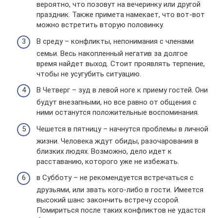
вероятно, что позовут на вечеринку или другой
праздник. Также примета намекает, что вот-вот
можно встретить вторую половинку.
В среду – конфликты, непонимания с членами
семьи. Весь накопленный негатив за долгое
время найдет выход. Стоит проявлять терпение,
чтобы не усугубить ситуацию.
В Четверг – зуд в левой ноге к приему гостей. Они
будут внезапными, но все равно от общения с
ними останутся положительные воспоминания.
Чешется в пятницу – начнутся проблемы в личной
жизни. Человека ждут обиды, разочарования в
близких людях. Возможно, дело идет к
расставанию, которого уже не избежать.
в Субботу – не рекомендуется встречаться с
друзьями, или звать кого-либо в гости. Имеется
высокий шанс закончить встречу ссорой.
Помириться после таких конфликтов не удастся