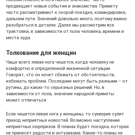
предвещает новые события и знакомства. Примету
часто рассматривают к скорой поездке, командировке,
дальнем пути. Значений довольно много, поэтому важно
разобраться в деталях. Далее мы рассмотрим все
трактовки, в зависимости от пола человека, времени и
места зуда.
Толкование для женщин
Чаще всего левая нога чешется, когда человеку не
комфортно в определенной жизненной ситуации.
Говорят, что он хочет сбежать от обстоятельств,
избежать проблем. Последние могут быть разными – от
рутины, до каких-то серьезных решений. Но, в
зависимости от пола, значение народной приметы
может отличаться.
Если чешется левая нога у женщины, то суеверие сулит
приход неприятных новостей. Возможно наступление
неприятных сюрпризов. В планах будет поездка, которая
не принесет радости и энтузиазма. Какие-то планы не