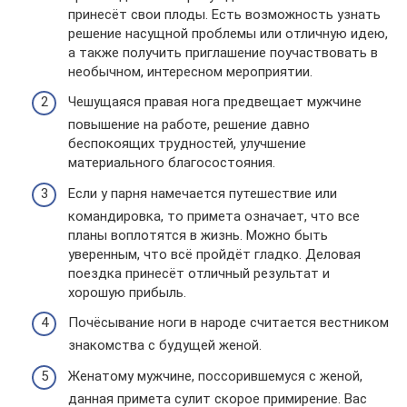
принесёт свои плоды. Есть возможность узнать
решение насущной проблемы или отличную идею,
а также получить приглашение поучаствовать в
необычном, интересном мероприятии.
Чешущаяся правая нога предвещает мужчине
повышение на работе, решение давно
беспокоящих трудностей, улучшение
материального благосостояния.
Если у парня намечается путешествие или
командировка, то примета означает, что все
планы воплотятся в жизнь. Можно быть
уверенным, что всё пройдёт гладко. Деловая
поездка принесёт отличный результат и
хорошую прибыль.
Почёсывание ноги в народе считается вестником
знакомства с будущей женой.
Женатому мужчине, поссорившемуся с женой,
данная примета сулит скорое примирение. Вас