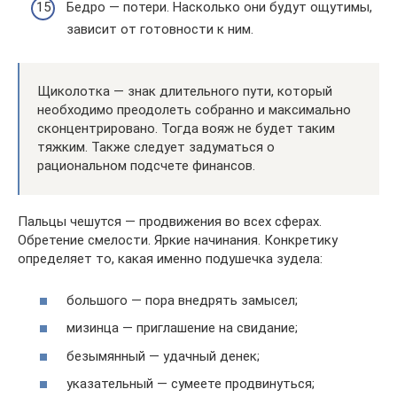
Бедро — потери. Насколько они будут ощутимы,
зависит от готовности к ним.
Щиколотка — знак длительного пути, который
необходимо преодолеть собранно и максимально
сконцентрировано. Тогда вояж не будет таким
тяжким. Также следует задуматься о
рациональном подсчете финансов.
Пальцы чешутся — продвижения во всех сферах.
Обретение смелости. Яркие начинания. Конкретику
определяет то, какая именно подушечка зудела:
большого — пора внедрять замысел;
мизинца — приглашение на свидание;
безымянный — удачный денек;
указательный — сумеете продвинуться;