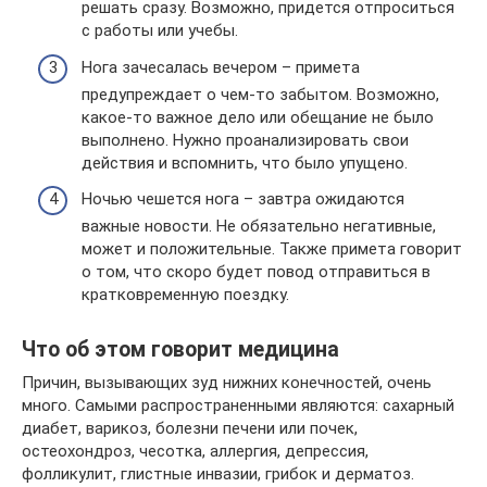
решать сразу. Возможно, придется отпроситься
с работы или учебы.
Нога зачесалась вечером – примета
предупреждает о чем-то забытом. Возможно,
какое-то важное дело или обещание не было
выполнено. Нужно проанализировать свои
действия и вспомнить, что было упущено.
Ночью чешется нога – завтра ожидаются
важные новости. Не обязательно негативные,
может и положительные. Также примета говорит
о том, что скоро будет повод отправиться в
кратковременную поездку.
Что об этом говорит медицина
Причин, вызывающих зуд нижних конечностей, очень
много. Самыми распространенными являются: сахарный
диабет, варикоз, болезни печени или почек,
остеохондроз, чесотка, аллергия, депрессия,
фолликулит, глистные инвазии, грибок и дерматоз.