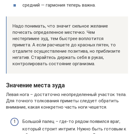
средний — гармония теперь важна.
Надо понимать, что значит сильное желание
почесать определенное местечко. Чем
нестерпимее зуд, тем быстрее воплотится
примета. А если расчешете до красных пятен, то
отдалите осуществление позитива, но приблизите
негатив. Старайтесь держать себя в руках,
контролировать состояние организма.
Значение места зуда
Левая нога – достаточно неопределенный участок тела.
Для точного толкования приметы следует обратить
внимание, какая конкретно часть ноги чешется.
Большой палец – где-то рядом появился враг,
который строит интриги. Нужно быть готовым к