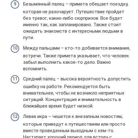
Безымянный палец – примета обещает поездку,
которая не разочарует. Путешествие пройдет
без тревог, каких-либо сюрпризов. Все будет
именно так, как запланировано. Также стоит
ожидать знакомств с интересными людьми в
пути.
Между пальцами – кто-то добивается внимания,
встречи. Также примета указывает, что человек
забыл выполнить какое-то дело. Важно
вспомнить.
Средний палец – высока вероятность допустить
ошибку на работе. Рекомендуется быть
внимательнее, чтобы не возникло неприятных
ситуаций. Концентрация и внимательность в
ближайшее время будет низкой.
Левая икра – чешется к внезапным новостям,
которые приведут к путешествиям или просто
вместе проведенным выходным с кем-то.
Наступает хороший период для встреч с