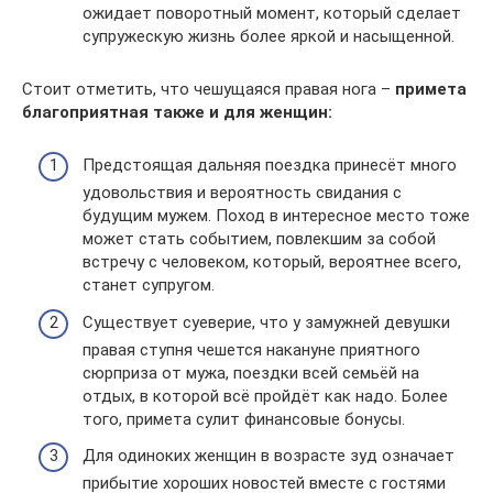
ожидает поворотный момент, который сделает
супружескую жизнь более яркой и насыщенной.
Стоит отметить, что чешущаяся правая нога –
примета
благоприятная также и для женщин:
Предстоящая дальняя поездка принесёт много
удовольствия и вероятность свидания с
будущим мужем. Поход в интересное место тоже
может стать событием, повлекшим за собой
встречу с человеком, который, вероятнее всего,
станет супругом.
Существует суеверие, что у замужней девушки
правая ступня чешется накануне приятного
сюрприза от мужа, поездки всей семьёй на
отдых, в которой всё пройдёт как надо. Более
того, примета сулит финансовые бонусы.
Для одиноких женщин в возрасте зуд означает
прибытие хороших новостей вместе с гостями