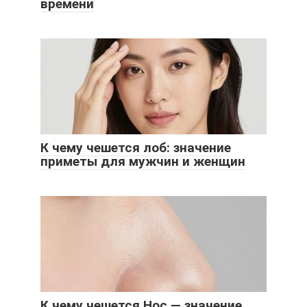
времени
К чему чешется лоб: значение
приметы для мужчин и женщин
К чему чешется Нос — значение