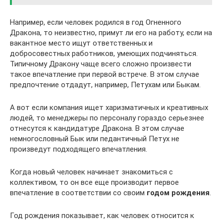
Например, если человек родился в год Огненного
Дракона, то неизвестно, примут ли его на работу, если на
вакантное место ищут ответственных и
добросовестных работников, умеющих подчиняться.
Типичному Дракону чаще всего сложно произвести
такое впечатление при первой встрече. В этом случае
предпочтение отдадут, например, Петухам или Быкам.
А вот если компания ищет харизматичных и креативных
людей, то менеджеры по персоналу гораздо серьезнее
отнесутся к кандидатуре Дракона. В этом случае
немногословный Бык или педантичный Петух не
произведут подходящего впечатления.
Когда новый человек начинает знакомиться с
коллективом, то он все еще производит первое
впечатление в соответствии со своим
годом рождения
.
Год рождения показывает, как человек относится к