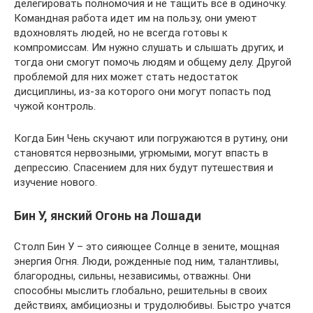
делегировать полномочия и не тащить все в одиночку.
Командная работа идет им на пользу, они умеют
вдохновлять людей, но не всегда готовы к
компромиссам. Им нужно слушать и слышать других, и
тогда они смогут помочь людям и общему делу. Другой
проблемой для них может стать недостаток
дисциплины, из-за которого они могут попасть под
чужой контроль.
Когда Бин Чень скучают или погружаются в рутину, они
становятся нервозными, угрюмыми, могут впасть в
депрессию. Спасением для них будут путешествия и
изучение нового.
Бин У, янский Огонь на Лошади
Столп Бин У – это сияющее Солнце в зените, мощная
энергия Огня. Люди, рожденные под ним, талантливы,
благородны, сильны, независимы, отважны. Они
способны мыслить глобально, решительны в своих
действиях, амбициозны и трудолюбивы. Быстро учатся