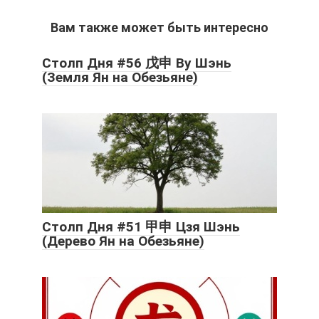
Вам также может быть интересно
Столп Дня #56 戊申 Ву Шэнь
(Земля Ян на Обезьяне)
Столп Дня #51 甲申 Цзя Шэнь
(Дерево Ян на Обезьяне)