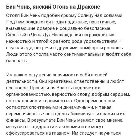
Бин Чэнь, янский Огонь на Драконе
Столп Бин Чень подобен яркому Солнцу над холмами.
Под ним рождаются люди надежные, практичные,
вызывающие доверие и социально безопасные.
Скрытый в Чень Дух Наслаждения награждает их
нежностью и тягой к разного рода удовольствиям –
вкусная еда, встречи с друзьями, комфорт и роскошь.
Люди этого столпа часто сентиментальны и любят себя
баловать.
Им важно ощущение значимости себя и своей
деятельности. Они креативны, ответственны и любят
все новое. Правильная Власть наделяет их
организованностью, верностью слову, добрым сердцем,
состраданием и терпимостью. Одновременно они
остаются спонтанными и динамичными, и такая
переменчивость часто дестабилизирует их самих и их
финансы. В результате Бин Чень меняют свое мнение,
мечутся от щедрости к экономии и не могут
сфокусироваться на главном. Им следует научиться