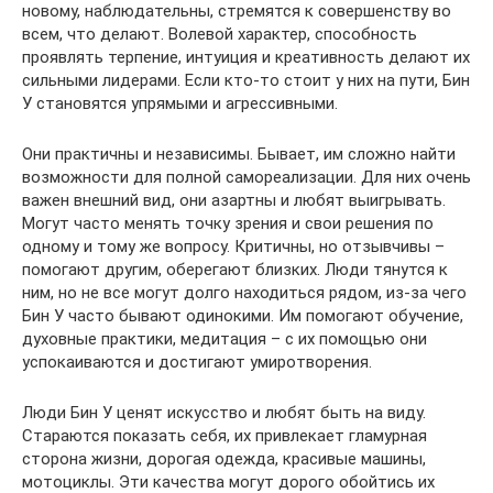
новому, наблюдательны, стремятся к совершенству во
всем, что делают. Волевой характер, способность
проявлять терпение, интуиция и креативность делают их
сильными лидерами. Если кто-то стоит у них на пути, Бин
У становятся упрямыми и агрессивными.
Они практичны и независимы. Бывает, им сложно найти
возможности для полной самореализации. Для них очень
важен внешний вид, они азартны и любят выигрывать.
Могут часто менять точку зрения и свои решения по
одному и тому же вопросу. Критичны, но отзывчивы –
помогают другим, оберегают близких. Люди тянутся к
ним, но не все могут долго находиться рядом, из-за чего
Бин У часто бывают одинокими. Им помогают обучение,
духовные практики, медитация – с их помощью они
успокаиваются и достигают умиротворения.
Люди Бин У ценят искусство и любят быть на виду.
Стараются показать себя, их привлекает гламурная
сторона жизни, дорогая одежда, красивые машины,
мотоциклы. Эти качества могут дорого обойтись их