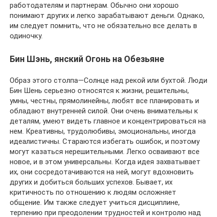
работодателям и партнерам. Обычно они хорошо
понимают других и легко зарабатывают деньги. Однако,
им следует помнить, что не обязательно все делать в
одиночку.
Бин Шэнь, янский Огонь на Обезьяне
Образ этого столпа—Солнце над рекой или бухтой. Люди
Бин Шень серьезно относятся к жизни, решительны,
умны, честны, прямолинейны, любят все планировать и
обладают внутренней силой. Они очень внимательны к
деталям, умеют видеть главное и концентрироваться на
нем. Креативны, трудолюбивы, эмоциональны, иногда
идеалистичны. Стараются избегать ошибок, и поэтому
могут казаться нерешительными. Легко осваивают все
новое, и в этом универсальны. Когда идея захватывает
их, они сосредотачиваются на ней, могут вдохновить
других и добиться больших успехов. Бывает, их
критичность по отношению к людям осложняет
общение. Им также следует учиться дисциплине,
терпению при преодолении трудностей и контролю над