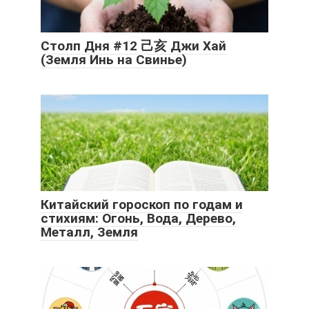
Столп Дня #12 己亥 Джи Хай
(Земля Инь на Свинье)
Китайский гороскоп по годам и
стихиям: Огонь, Вода, Дерево,
Металл, Земля