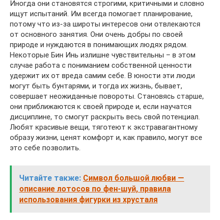
Иногда они становятся строгими, критичными и словно
ищут испытаний. Им всегда помогает планирование,
потому что из-за широты интересов они отвлекаются
от основного занятия. Они очень добры по своей
природе и нуждаются в понимающих людях рядом.
Некоторые Бин Инь излишне чувствительны – в этом
случае работа с пониманием собственной ценности
удержит их от вреда самим себе. В юности эти люди
могут быть бунтарями, и тогда их жизнь, бывает,
совершает неожиданные повороты. Становясь старше,
они приближаются к своей природе и, если научатся
дисциплине, то смогут раскрыть весь свой потенциал.
Любят красивые вещи, тяготеют к экстравагантному
образу жизни, ценят комфорт и, как правило, могут все
это себе позволить.
Читайте также:
Символ большой любви —
описание лотосов по фен-шуй, правила
использования фигурки из хрусталя