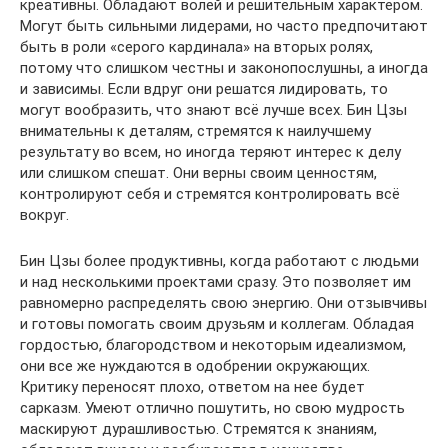
креативны. Обладают волей и решительным характером.
Могут быть сильными лидерами, но часто предпочитают
быть в роли «серого кардинала» на вторых ролях,
потому что слишком честны и законопослушны, а иногда
и зависимы. Если вдруг они решатся лидировать, то
могут вообразить, что знают всё лучше всех. Бин Цзы
внимательны к деталям, стремятся к наилучшему
результату во всем, но иногда теряют интерес к делу
или слишком спешат. Они верны своим ценностям,
контролируют себя и стремятся контролировать всё
вокруг.
Бин Цзы более продуктивны, когда работают с людьми
и над несколькими проектами сразу. Это позволяет им
равномерно распределять свою энергию. Они отзывчивы
и готовы помогать своим друзьям и коллегам. Обладая
гордостью, благородством и некоторым идеализмом,
они все же нуждаются в одобрении окружающих.
Критику переносят плохо, ответом на нее будет
сарказм. Умеют отлично пошутить, но свою мудрость
маскируют дурашливостью. Стремятся к знаниям,