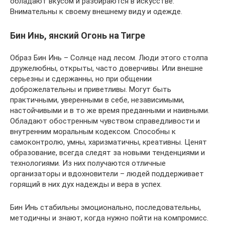
обладают вкусом и разбираются в искусстве.
Внимательны к своему внешнему виду и одежде.
Бин Инь, янский Огонь на Тигре
Образ Бин Инь – Солнце над лесом. Люди этого столпа
дружелюбны, открыты, часто доверчивы. Или внешне
серьезны и сдержанны, но при общении
доброжелательны и приветливы. Могут быть
практичными, уверенными в себе, независимыми,
настойчивыми и в то же время преданными и наивными.
Обладают обостренным чувством справедливости и
внутренним моральным кодексом. Способны к
самоконтролю, умны, харизматичны, креативны. Ценят
образование, всегда следят за новыми тенденциями и
технологиями. Из них получаются отличные
организаторы и вдохновители – людей поддерживает
горящий в них дух надежды и вера в успех.
Бин Инь стабильны эмоционально, последовательны,
методичны и знают, когда нужно пойти на компромисс.