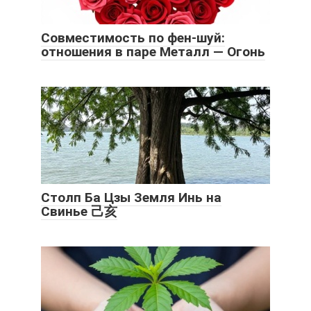
Совместимость по фен-шуй:
отношения в паре Металл — Огонь
Столп Ба Цзы Земля Инь на
Свинье 己亥