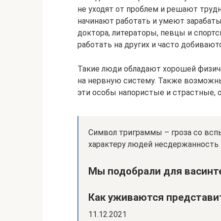
не уходят от проблем и решают труд
начинают работать и умеют зарабаты
доктора, литераторы, певцы и спортс
работать на других и часто добиваютс
Такие люди обладают хорошей физич
на нервную систему. Также возможн
эти особы напористые и страстные, 
Символ триграммы – гроза со всп
характеру людей несдержанность 
Мы подобрали для васинт
Как уживаются представит
11.12.2021