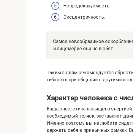
Непредсказуемость.
Эксцентричность.
Самое невообразимое оскорбление 
и лицемерие они не любят.
Таким людям рекомендуется обрести
гибкость при общении с другими люд
Характер человека с чис
Ваша энергетика насыщена энергией и
необходимый толчок, заставляет дви
Именно поэтому вы не любите сидеть
держать себя в привычных рамках. В