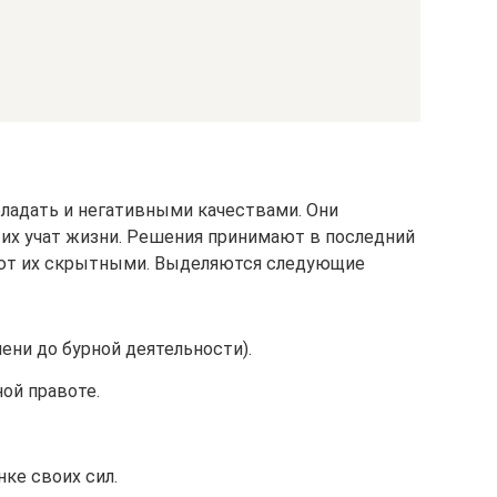
бладать и негативными качествами. Они
 их учат жизни. Решения принимают в последний
ют их скрытными. Выделяются следующие
лени до бурной деятельности).
ой правоте.
нке своих сил.