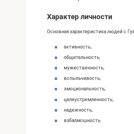
Характер личности
Основная характеристика людей с Гуа
активность;
общительность;
мужественность;
вспыльчивость;
эмоциональность;
целеустремленность;
надежность;
взбалмошность.