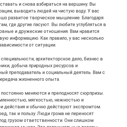
вставать и снова взбираться на вершину. Вы
рации, выводить людей на чистую воду. У вас
ошо развитое творческое мышление. Благодаря
ам, где другие пасуют. Вы любите углубляться в
бовные и дружеские отношения. Вам нравится
овую информацию. Как правило, у вас несколько
зависимости от ситуации.
специальности, архитекторское дело, бизнес в
ники, добыча природных ресурсов и
ый преподаватель и социальный деятель. Вам с
передача жизненного опыта.
 постоянно меняются и преподносят сюрпризы.
емленностью, мягкостью, нежностью и
ои действия и обычно действуют экспромтом.
ед, так и пользу. Люди грома не переносят
 под грузом ответственности. Они слишком