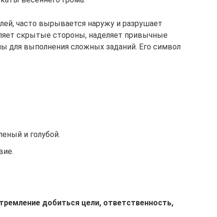
млей, часто вырывается наружу и разрушает
вляет скрытые стороны, наделяет привычные
ы для выполнения сложных заданий. Его символ
еный и голубой.
вие.
тремление добиться цели, ответственность,