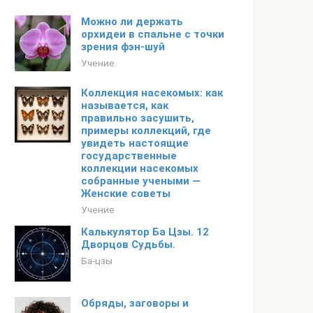
Можно ли держать
орхидеи в спальне с точки
зрения фэн-шуй
Учение
Коллекция насекомых: как
называется, как
правильно засушить,
примеры коллекций, где
увидеть настоящие
государственные
коллекции насекомых
собранные учеными —
Женские советы
Учение
Калькулятор Ба Цзы. 12
Дворцов Судьбы.
Ба-цзы
Обряды, заговоры и