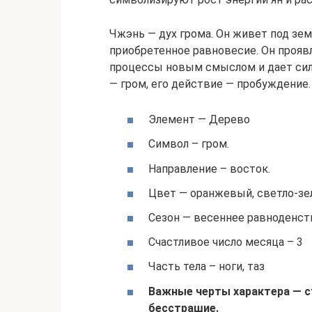
Чжэнь — дух грома. Он живет под зе
приобретенное равновесие. Он проя
процессы новым смыслом и дает сил
— гром, его действие — пробуждение.
Элемент — Дерево
Символ – гром.
Направление – восток.
Цвет — оранжевый, светло-зел
Сезон — весеннее равноденст
Счастливое число месяца – 3
Часть тела – ноги, таз
Важные черты характера — с
бесстрашие.