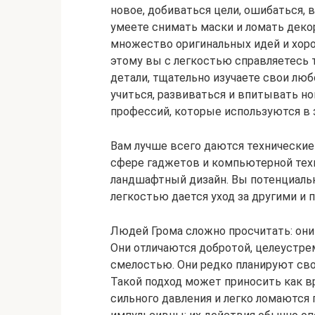
новое, добиваться цели, ошибаться, 
умеете снимать маски и ломать деко
множество оригинальных идей и хор
этому вы с легкостью справляетесь т
детали, тщательно изучаете свои лю
учиться, развиваться и впитывать н
профессий, которые используются в 
Вам лучше всего даются технические 
сфере гаджетов и компьютерной тех
ландшафтный дизайн. Вы потенциальн
легкостью дается уход за другими и 
Людей Грома сложно просчитать: они
Они отличаются добротой, целеустр
смелостью. Они редко планируют св
Такой подход может приносить как вр
сильного давления и легко ломаются