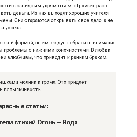
ности с завидным упрямством. «Тройки» рано
вать деньги. Из них выходят хорошие учителя,
мены. Они стараются открывать свое дело, а не
я успеха.
еской формой, но им следует обратить внимание
ы проблемы с нижними конечностями. В любви
они влюбчивы, что приводит к ранним бракам.
ышками молнии и грома. Это придает
и вспыльчивость.
ересные статьи:
ели стихий Огонь – Вода