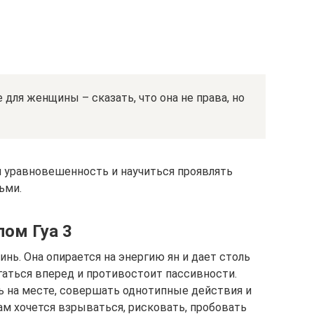
для женщины – сказать, что она не права, но
 уравновешенность и научиться проявлять
ьми.
лом Гуа 3
нь. Она опирается на энергию ян и дает столь
гаться вперед и противостоит пассивности.
 на месте, совершать однотипные действия и
ам хочется взрываться, рисковать, пробовать