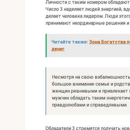
Личности с таким номером обладают
Число 3 наделяет людей энергией, вд
делает человека лидером. Люди этог
принимают неординарные решения и 
Читайте также:
Зона Богатства п
денег
Несмотря на свою взбалмошность,
большое внимание семье и родстве
женщин ревнивыми и привлекает 
мужчин обладать таким энергетич
правдолюбами и справедливыми.
Обладатели 3 стремятся получать нов