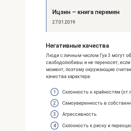
Ицзин – книга перемен
27.01.2019
Негативные качества
Люди с личным числом Гуа 3 могут о
свободолюбивы и не переносят, если
момент, поэтому окружающие счита
качества характера:
Склонность к крайностям (от 
Самоуверенность в собственн
Агрессивность.
Склонность к риску и переоце