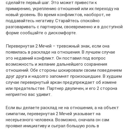
сделайте первый шаг. Это может привести к
примирению, укреплению отношений или их переходу на
новый уровень. Во время конфликтов, наоборот, не
поддавайтесь негативу. Старайтесь спокойно
разговаривать с партнером, своевременно и в доступной
форме сообщайте о дискомфорте.
Перевернутая 2 Мечей – тревожный знак, если она
появилась в раскладе на отношения. В лучшем случае
это недавний конфликт. Он поставил под вопрос
возможность и желание дальнейшего сохранения
отношений. Обе стороны шокировали своим поведением
друг друга и надолго запомнят произошедшее. В худшем
случае перевернутый аркан предупреждает об измене
или предательстве. Партнер двуличен, и его 2 сторона
неприятно вас удивит.
Если вы делаете расклад не на отношения, а на объект
симпатии, перевернутая 2 Мечей указывает на
несерьезного человека. Возможно, сначала он сам
проявил инициативу и сыграл большую роль в