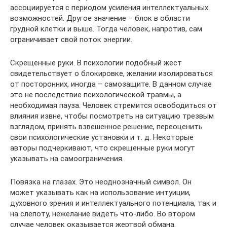
ассоциируется с периодом усиления интеллектуальных
возможностей. Другое значение – блок в области
грудной клетки и выше. Тогда человек, напротив, сам
ограничивает свой поток энергии.
Скрещенные руки. В психологии подобный жест
свидетельствует о блокировке, желании изолироваться
от посторонних, иногда – самозащите. В данном случае
это не последствие психологической травмы, а
необходимая пауза. Человек стремится освободиться от
влияния извне, чтобы посмотреть на ситуацию трезвым
взглядом, принять взвешенное решение, переоценить
свои психологические установки и т. д. Некоторые
авторы подчеркивают, что скрещенные руки могут
указывать на самоограничения.
Повязка на глазах. Это неоднозначный символ. Он
может указывать как на использование интуиции,
духовного зрения и интеллектуального потенциала, так и
на слепоту, нежелание видеть что-либо. Во втором
случае человек оказывается жертвой обмана.