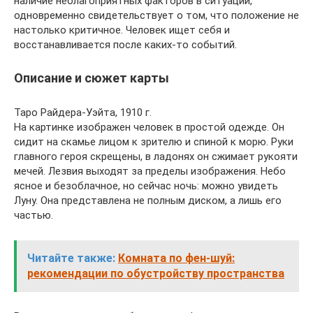
наличие неблагоприятных факторов в ситуации,
одновременно свидетельствует о том, что положение не
настолько критичное. Человек ищет себя и
восстанавливается после каких-то событий.
Описание и сюжет карты
Таро Райдера-Уэйта, 1910 г.
На картинке изображен человек в простой одежде. Он
сидит на скамье лицом к зрителю и спиной к морю. Руки
главного героя скрещены, в ладонях он сжимает рукояти
мечей. Лезвия выходят за пределы изображения. Небо
ясное и безоблачное, но сейчас ночь: можно увидеть
Луну. Она представлена не полным диском, а лишь его
частью.
Читайте также:
Комната по фен-шуй:
рекомендации по обустройству пространства