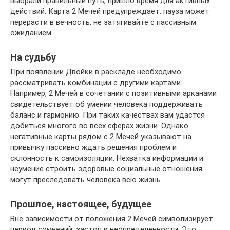
выбрали правильный путь, пришло время для активных
действий. Карта 2 Мечей предупреждает: пауза может
перерасти в вечность, не затягивайте с пассивным
ожиданием.
На судьбу
При появлении Двойки в раскладе необходимо
рассматривать комбинации с другими картами.
Например, 2 Мечей в сочетании с позитивными арканами
свидетельствует об умении человека поддерживать
баланс и гармонию. При таких качествах вам удастся
добиться многого во всех сферах жизни. Однако
негативные карты рядом с 2 Мечей указывают на
привычку пассивно ждать решения проблем и
склонность к самоизоляции. Нехватка информации и
неумение строить здоровые социальные отношения
могут преследовать человека всю жизнь.
Прошлое, настоящее, будущее
Вне зависимости от положения 2 Мечей символизирует
период сомнений, застоя и неопределенности. Это