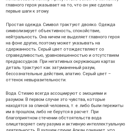
главного героя указывает на то, что он уже сделал
первые шаги к этому.
Простая одежда. Символ трактуют двояко. Одежда
символизирует объективность, спокойствие,
нейтральность. Она ничем не выделяет главного героя
на фоне других, поэтому может указывать на
сдержанность. Серый цвет отождествляют со
справедливостью, уравновешенностью и отсутствием
предрассудков. При негативных окружающих картах
деталь трактуют как затуманенный разум,
бессознательные действия, апатию. Серый цвет –
оттенок невыразительности.
Вода. Стихию всегда ассоциируют с эмоциями и
разумом. В первом случае это чувства, которые
находятся за спиной человека, т. е. либо были пережиты
им в прошлом, либо не берутся в расчет. При
благоприятном стечении обстоятельств вода
олицетворяет силу разума и активную интеллектуальную
деятельность. В худшем случае Аркан означает, что