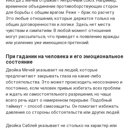
Иногда 2 Мечей отражает непрочный союз. Например,
временное объединение противоборствующих сторон
для борьбы с общим врагом. Реже – брак по расчету.
Это любые отношения, которые держатся только на
общих договоренностях и логике. Здесь нет места
чувствам и симпатиям. В любой момент отношения
могут рассыпаться, что приведет к появлению вражды
или усилению уже имеющихся претензий.
При гадании на человека и его эмоциональное
состояние
Двойка Мечей указывает на людей, которые
предпочитают закрывать глаза на какие-либо
обстоятельства. Это может происходить неосознанно и
постоянно, если человек привык избегать всех проблем
и ждать их самостоятельного разрешения, но чаще
всего речь идет о намеренном перерыве. Подобный
таймаут – способ самозащиты. Он помогает избежать
давления со стороны обстоятельств или других людей.
Двойка Саблей указывает не столько на характер или