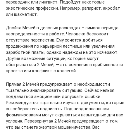
переводчик или лингвист. Подойдут некоторые
экзотические профессии. Например, рапирист, акробат
или шахматист.
Двойка Мечей в деловых раскладах – символ периода
неопределенности в работе. Человека беспокоит
отсутствие перспектив. Ему хочется добиться
продвижения по карьерной лестнице или увеличения
заработной платы, однако надежды на это исчезают.
Другие возможные ситуации, которые могут
обыгрываться 2 Мечей, — это сомнения в прибыльности
проекта или конфликт с коллегой.
Прямая 2 Мечей предупреждает о необходимости
тщательно анализировать ситуацию. Сейчас нельзя
поддаваться эмоциям или допускать ошибки.
Рекомендуется тщательно изучать документы, которые
вы собираетесь подписать. Под неоднозначными
формулировками могут скрываться невыгодные для вас
условия. Перевернутая 2 Мечей предупреждает о том,
что вы станете жертвой мошенничества. Вас