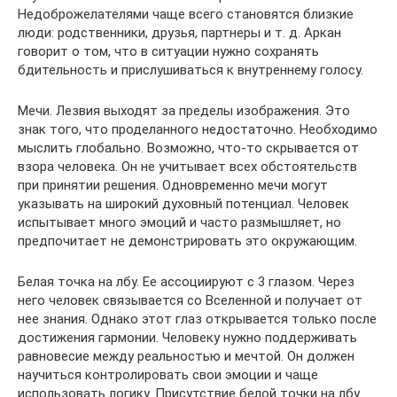
Недоброжелателями чаще всего становятся близкие
люди: родственники, друзья, партнеры и т. д. Аркан
говорит о том, что в ситуации нужно сохранять
бдительность и прислушиваться к внутреннему голосу.
Мечи. Лезвия выходят за пределы изображения. Это
знак того, что проделанного недостаточно. Необходимо
мыслить глобально. Возможно, что-то скрывается от
взора человека. Он не учитывает всех обстоятельств
при принятии решения. Одновременно мечи могут
указывать на широкий духовный потенциал. Человек
испытывает много эмоций и часто размышляет, но
предпочитает не демонстрировать это окружающим.
Белая точка на лбу. Ее ассоциируют с 3 глазом. Через
него человек связывается со Вселенной и получает от
нее знания. Однако этот глаз открывается только после
достижения гармонии. Человеку нужно поддерживать
равновесие между реальностью и мечтой. Он должен
научиться контролировать свои эмоции и чаще
использовать логику. Присутствие белой точки на лбу