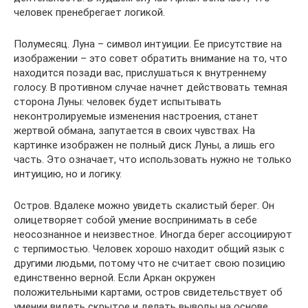
человек пренебрегает логикой.
Полумесяц. Луна – символ интуиции. Ее присутствие на
изображении – это совет обратить внимание на то, что
находится позади вас, прислушаться к внутреннему
голосу. В противном случае начнет действовать темная
сторона Луны: человек будет испытывать
неконтролируемые изменения настроения, станет
жертвой обмана, запутается в своих чувствах. На
картинке изображен не полный диск Луны, а лишь его
часть. Это означает, что использовать нужно не только
интуицию, но и логику.
Остров. Вдалеке можно увидеть скалистый берег. Он
олицетворяет собой умение воспринимать в себе
неосознанное и неизвестное. Иногда берег ассоциируют
с терпимостью. Человек хорошо находит общий язык с
другими людьми, потому что не считает свою позицию
единственно верной. Если Аркан окружен
положительными картами, остров свидетельствует об
умении видеть скрытое и делать выводы на основе