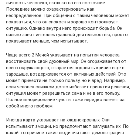
личность человека, сколько на его состояние.
Последнее можно охарактеризовать как
неопределенное. При общении с таким человеком может
показаться, что он спокоен и хорошо контролирует
ситуацию. Однако внутри него происходит борьба. Он
сильно занят интеллектуальной деятельностью, просто
показывает меньше, чем испытывает.
Чаще всего 2 Мечей указывает на попытки человека
восстановить свой духовный мир. Он огораживается от
всего окружающего, старается подавить кризис еще в
зародыше, воздерживается от активных действий. Это
может принести не только пользу, но и вред. Например,
если человек слишком долго избегает принятия решения,
ситуация может разрешиться сама и не в его пользу.
Полное игнорирование чувств тоже нередко влечет за
собой много проблем.
Иногда карта указывает на хладнокровных. Они
испытывают эмоции, но предпочитают заглушать их. По
какой-то причине такие люди считают демонстрацию