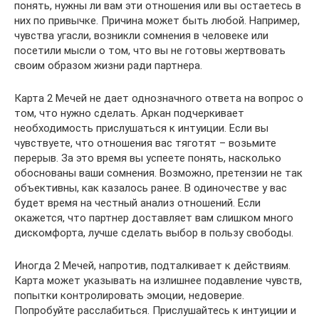
понять, нужны ли вам эти отношения или вы остаетесь в
них по привычке. Причина может быть любой. Например,
чувства угасли, возникли сомнения в человеке или
посетили мысли о том, что вы не готовы жертвовать
своим образом жизни ради партнера.
Карта 2 Мечей не дает однозначного ответа на вопрос о
том, что нужно сделать. Аркан подчеркивает
необходимость прислушаться к интуиции. Если вы
чувствуете, что отношения вас тяготят – возьмите
перерыв. За это время вы успеете понять, насколько
обоснованы ваши сомнения. Возможно, претензии не так
объективны, как казалось ранее. В одиночестве у вас
будет время на честный анализ отношений. Если
окажется, что партнер доставляет вам слишком много
дискомфорта, лучше сделать выбор в пользу свободы.
Иногда 2 Мечей, напротив, подталкивает к действиям.
Карта может указывать на излишнее подавление чувств,
попытки контролировать эмоции, недоверие.
Попробуйте расслабиться. Прислушайтесь к интуиции и