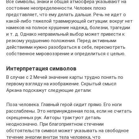
Все символы, знаки и общая атмосфера указывают на
состояние неопределенности. Человек плохо
представляет, что ему делать дальше. Речь не идет о
какой-либо тяжелой травмирующей ситуации: вокруг нет
намеков на полное крушение надежд, болезни, трагедии
и т. д. Однако неправильный выбор может привести к
резкому ухудшению положения. Перед активными
действиями нужно разобраться в себе, пересмотреть
собственное мировоззрение и определиться с целью.
Интерпретация символов
В случае с 2 Мечей значение карты трудно понять по
первому взгляду на изображение. Скрытый смысл
Аркана подскажут следующие детали:
Поза человека. Главный герой сидит прямо. Его ноги
расслаблены. Это непринужденная поза, если не считать
скрещенных рук. Авторы трактуют деталь
неоднозначно. При благоприятном стечении
обстоятельств символ может указывать на свободное
течение энергии внутри тела человека, что