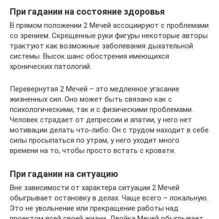
При гадании на состояние здоровья
В прямом положении 2 Мечей ассоциируют с проблемами
со зрением. Скрещенные руки фигуры некоторые авторы
трактуют как возможные заболевания дыхательной
системы. Высок шанс обострения имеющихся
хронических патологий.
Перевернутая 2 Мечей – это медленное угасание
жизненных сил. Оно может быть связано как с
психологическими, так и с физическими проблемами.
Человек страдает от депрессии и апатии, у него нет
мотивации делать что-либо. Он с трудом находит в себе
силы просыпаться по утрам, у него уходит много
времени на то, чтобы просто встать с кровати.
При гадании на ситуацию
Вне зависимости от характера ситуации 2 Мечей
обыгрывает остановку в делах. Чаще всего – локальную.
Это не увольнение или прекращение работы над
проектом всей своей жизни. Двойка Мечей обыгрывает