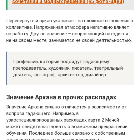
сочетаний и модных решений (95 фото-идей)
Перевернутый аркан указывает на сложные отношения в
коллективе. Напряженная атмосфера негативно влияет
на работу. Другое значение – вопрошающий находится
не на своем месте, занимается не своей деятельностью.
Профессии, которые подойдут гадающему:
преподаватель, художник, писатель, театральный
деятель, фотограф, архитектор, дизайнер.
Значение Аркана в прочих раскладах
Значение Аркана сильно отличается в зависимости от
вопроса гадающего. Например, в
узкоспециализированных раскладах карта 2 Мечей
может свидетельствовать о возможном прекращении
обучения. Последнее больше связано с собственным
желанием человека, а не затруднениями и