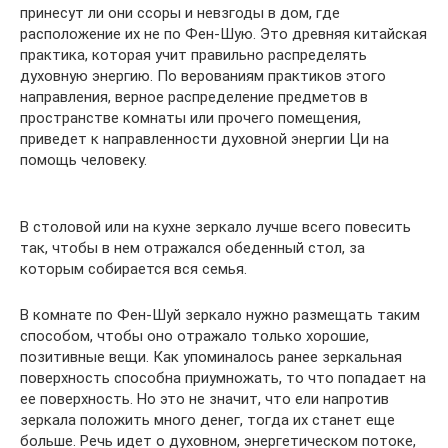
принесут ли они ссоры и невзгоды в дом, где
расположение их не по Фен-Шую. Это древняя китайская
практика, которая учит правильно распределять
духовную энергию. По верованиям практиков этого
направления, верное распределение предметов в
пространстве комнаты или прочего помещения,
приведет к направленности духовной энергии Ци на
помощь человеку.
В столовой или на кухне зеркало лучше всего повесить
так, чтобы в нем отражался обеденный стол, за
которым собирается вся семья.
В комнате по Фен-Шуй зеркало нужно размещать таким
способом, чтобы оно отражало только хорошие,
позитивные вещи. Как упоминалось ранее зеркальная
поверхность способна приумножать, то что попадает на
ее поверхность. Но это не значит, что ели напротив
зеркала положить много денег, тогда их станет еще
больше. Речь идет о духовном, энергетическом потоке,