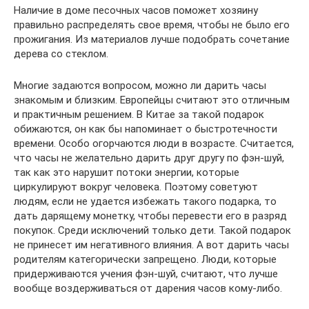
Наличие в доме песочных часов поможет хозяину
правильно распределять свое время, чтобы не было его
прожигания. Из материалов лучше подобрать сочетание
дерева со стеклом.
Многие задаются вопросом, можно ли дарить часы
знакомым и близким. Европейцы считают это отличным
и практичным решением. В Китае за такой подарок
обижаются, он как бы напоминает о быстротечности
времени. Особо огорчаются люди в возрасте. Считается,
что часы не желательно дарить друг другу по фэн-шуй,
так как это нарушит потоки энергии, которые
циркулируют вокруг человека. Поэтому советуют
людям, если не удается избежать такого подарка, то
дать дарящему монетку, чтобы перевести его в разряд
покупок. Среди исключений только дети. Такой подарок
не принесет им негативного влияния. А вот дарить часы
родителям категорически запрещено. Люди, которые
придерживаются учения фэн-шуй, считают, что лучше
вообще воздерживаться от дарения часов кому-либо.