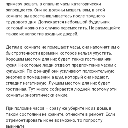
примеру, вешать в спальне часы категорически
запрещается. Они не должны мешать вам, в этой
комнате вы восстанавливаетесь после трудного
трудового дня. Допускается небольшой будильник,
который можно по случаю переместить. Не размещайте
также их напротив входных дверей.
Детям в комнате не помешают часы, они напомнят им о
быстротечности времени, которое нельзя упустить.
Хорошим местом для них будет также гостиная или
кухня. Некоторые люди отдают предпочтение часам с
кукушкой. По фэн-шуй они усиливают положительную
энергию в помещении, а шум, который они издают,
сгладит негативную. Лучшим местом для них будет
гостинная. Тут много собирается людней, поэтому эти
комнаты энергетически емкие.
При поломке часов – сразу же уберите их из дома, в
таком состоянии не храните, отнесите в ремонт. Если
отремонтировать их не возможно, то попросту
выкиньте.