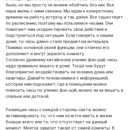
было, но мы просто не можем обойтись без них. Вся
наша жизнь с ними связана. Мы идем к конкретному
времени на работу, встречу, и так далее. Все существует
по расписанию, поэтому мы пользуемся часами. Они
помогают нам скорректировать свои действия и
подстроиться под ситуации. Если говорить о нашем
доме, то часы давно стали предметом интерьера.
Помимо основной своей функции, они отлично его
дополняют и могут украсить комнату.
Согласно древнему китайскому учению фэн-шуй, часы
надо правильно вешать в доме. Тогда они будут
благоприятно воздействовать на хозяина дома или
квартиры. Давайте познакомимся с информацией,
которая нам подскажет, где в помещении можно
повесить часы по учению фэн-шуй, можно ли их вешать в
спальне или детской.
Размещая часы с каждой стороны света, можно
активизировать то, что нам хочется иметь в жизни
больше всего или то, что отсутствует на данный
момент. Многое зависит также от самой комнаты. К