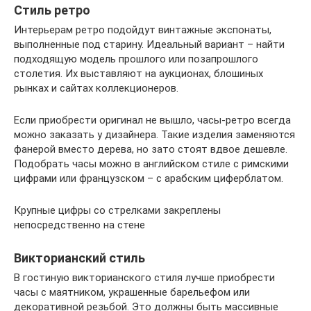
Стиль ретро
Интерьерам ретро подойдут винтажные экспонаты,
выполненные под старину. Идеальный вариант – найти
подходящую модель прошлого или позапрошлого
столетия. Их выставляют на аукционах, блошиных
рынках и сайтах коллекционеров.
Если приобрести оригинал не вышло, часы-ретро всегда
можно заказать у дизайнера. Такие изделия заменяются
фанерой вместо дерева, но зато стоят вдвое дешевле.
Подобрать часы можно в английском стиле с римскими
цифрами или французском – с арабским циферблатом.
Крупные цифры со стрелками закреплены
непосредственно на стене
Викторианский стиль
В гостиную викторианского стиля лучше приобрести
часы с маятником, украшенные барельефом или
декоративной резьбой. Это должны быть массивные