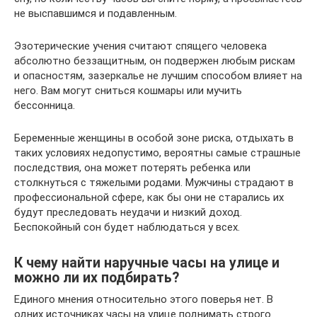
не выспавшимся и подавленным.
Эзотерические учения считают спящего человека
абсолютно беззащитным, он подвержен любым рискам
и опасностям, зазеркалье не лучшим способом влияет на
него. Вам могут сниться кошмары или мучить
бессонница.
Беременные женщины в особой зоне риска, отдыхать в
таких условиях недопустимо, вероятны самые страшные
последствия, она может потерять ребенка или
столкнуться с тяжелыми родами. Мужчины страдают в
профессиональной сфере, как бы они не старались их
будут преследовать неудачи и низкий доход.
Беспокойный сон будет наблюдаться у всех.
К чему найти наручные часы на улице и
можно ли их подбирать?
Единого мнения относительно этого поверья нет. В
одних источниках часы на улице поднимать строго