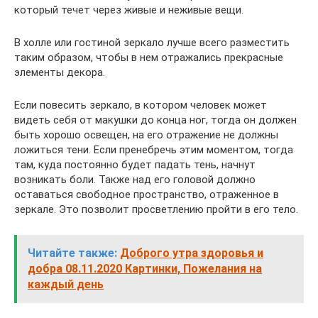
который течет через живые и неживые вещи.
В холле или гостиной зеркало лучше всего разместить
таким образом, чтобы в нем отражались прекрасные
элементы декора.
Если повесить зеркало, в котором человек может
видеть себя от макушки до конца ног, тогда он должен
быть хорошо освещен, на его отражение не должны
ложиться тени. Если пренебречь этим моментом, тогда
там, куда постоянно будет падать тень, начнут
возникать боли. Также над его головой должно
оставаться свободное пространство, отраженное в
зеркале. Это позволит просветлению пройти в его тело.
Читайте также:
Доброго утра здоровья и
добра 08.11.2020 Картинки, Пожелания на
каждый день