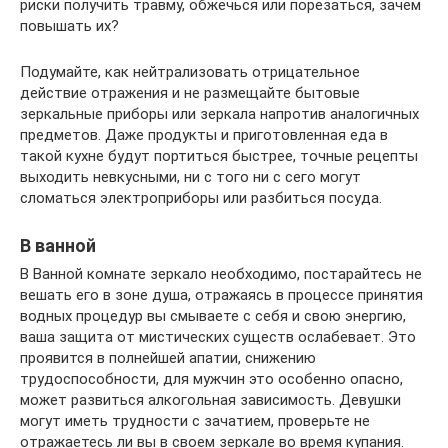
риски получить травму, обжечься или порезаться, зачем
повышать их?
Подумайте, как нейтрализовать отрицательное
действие отражения и не размещайте бытовые
зеркальные приборы или зеркала напротив аналогичных
предметов. Даже продукты и приготовленная еда в
такой кухне будут портиться быстрее, точные рецепты
выходить невкусными, ни с того ни с сего могут
сломаться электроприборы или разбиться посуда.
В ванной
В Ванной комнате зеркало необходимо, постарайтесь не
вешать его в зоне душа, отражаясь в процессе принятия
водных процедур вы смываете с себя и свою энергию,
ваша защита от мистических существ ослабевает. Это
проявится в полнейшей апатии, снижению
трудоспособности, для мужчин это особенно опасно,
может развиться алкогольная зависимость. Девушки
могут иметь трудности с зачатием, проверьте не
отражаетесь ли вы в своем зеркале во время купания.