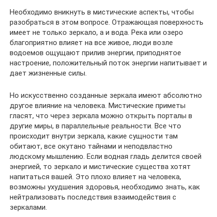
Необходимо вникнуть в мистические аспекты, чтобы
разобраться в этом вопросе. Отражающая поверхность
имеет не только зеркало, а и вода. Река или озеро
благоприятно влияет на все живое, люди возле
водоемов ощущают прилив энергии, приподнятое
настроение, положительный поток энергии напитывает и
дает жизненные силы.
Но искусственно созданные зеркала имеют абсолютно
другое влияние на человека. Мистические приметы
гласят, что через зеркала можно открыть порталы в
другие миры, в параллельные реальности. Все что
происходит внутри зеркала, какие сущности там
обитают, все окутано тайнами и неподвластно
людскому мышлению. Если водная гладь делится своей
энергией, то зеркало и мистические существа хотят
напитаться вашей. Это плохо влияет на человека,
возможны ухудшения здоровья, необходимо знать, как
нейтрализовать последствия взаимодействия с
зеркалами.