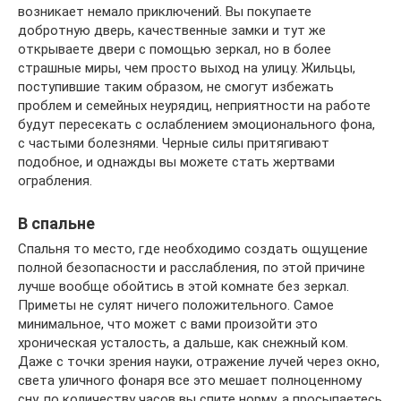
возникает немало приключений. Вы покупаете
добротную дверь, качественные замки и тут же
открываете двери с помощью зеркал, но в более
страшные миры, чем просто выход на улицу. Жильцы,
поступившие таким образом, не смогут избежать
проблем и семейных неурядиц, неприятности на работе
будут пересекать с ослаблением эмоционального фона,
с частыми болезнями. Черные силы притягивают
подобное, и однажды вы можете стать жертвами
ограбления.
В спальне
Спальня то место, где необходимо создать ощущение
полной безопасности и расслабления, по этой причине
лучше вообще обойтись в этой комнате без зеркал.
Приметы не сулят ничего положительного. Самое
минимальное, что может с вами произойти это
хроническая усталость, а дальше, как снежный ком.
Даже с точки зрения науки, отражение лучей через окно,
света уличного фонаря все это мешает полноценному
сну, по количеству часов вы спите норму, а просыпаетесь