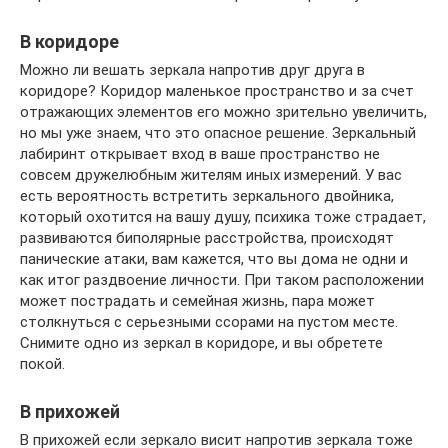
В коридоре
Можно ли вешать зеркала напротив друг друга в
коридоре? Коридор маленькое пространство и за счет
отражающих элементов его можно зрительно увеличить,
но мы уже знаем, что это опасное решение. Зеркальный
лабиринт открывает вход в ваше пространство не
совсем дружелюбным жителям иных измерений. У вас
есть вероятность встретить зеркального двойника,
который охотится на вашу душу, психика тоже страдает,
развиваются биполярные расстройства, происходят
панические атаки, вам кажется, что вы дома не одни и
как итог раздвоение личности. При таком расположении
может пострадать и семейная жизнь, пара может
столкнуться с серьезными ссорами на пустом месте.
Снимите одно из зеркал в коридоре, и вы обретете
покой.
В прихожей
В прихожей если зеркало висит напротив зеркала тоже