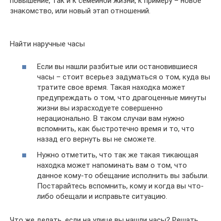
повышение, так и к семейной жизни, к примеру – новое
знакомство, или новый этап отношений.
Найти наручные часы
Если вы нашли разбитые или остановившиеся
часы – стоит всерьез задуматься о том, куда вы
тратите свое время. Такая находка может
предупреждать о том, что драгоценные минуты
жизни вы израсходуете совершенно
нерационально. В таком случаи вам нужно
вспомнить, как быстротечно время и то, что
назад его вернуть вы не сможете.
Нужно отметить, что так же такая тикающая
находка может напоминать вам о том, что
данное кому-то обещание исполнить вы забыли.
Постарайтесь вспомнить, кому и когда вы что-
либо обещали и исправьте ситуацию.
Что же делать, если на улице вы нашли часы? Решать,