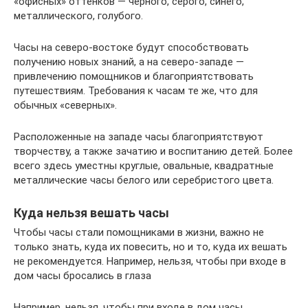
«офисных» оттенков — черного, серого, синего,
металлического, голубого.
Часы на северо-востоке будут способствовать
получению новых знаний, а на северо-западе —
привлечению помощников и благоприятствовать
путешествиям. Требования к часам те же, что для
обычных «северных».
Расположенные на западе часы благоприятствуют
творчеству, а также зачатию и воспитанию детей. Более
всего здесь уместны круглые, овальные, квадратные
металлические часы белого или серебристого цвета.
Куда нельзя вешать часы
Чтобы часы стали помощниками в жизни, важно не
только знать, куда их повесить, но и то, куда их вешать
не рекомендуется. Например, нельзя, чтобы при входе в
дом часы бросались в глаза
Например, нельзя, чтобы при входе в дом часы