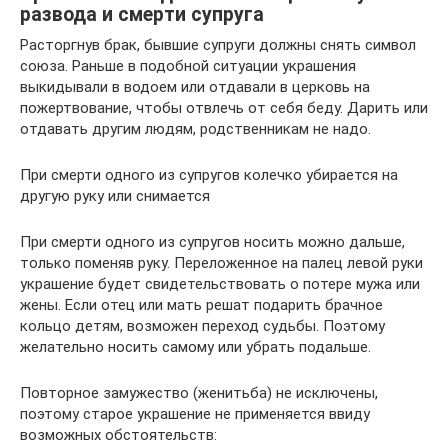
развода и смерти супруга
Расторгнув брак, бывшие супруги должны снять символ
союза. Раньше в подобной ситуации украшения
выкидывали в водоем или отдавали в церковь на
пожертвование, чтобы отвлечь от себя беду. Дарить или
отдавать другим людям, родственникам не надо.
При смерти одного из супругов колечко убирается на
другую руку или снимается
При смерти одного из супругов носить можно дальше,
только поменяв руку. Переложенное на палец левой руки
украшение будет свидетельствовать о потере мужа или
жены. Если отец или мать решат подарить брачное
кольцо детям, возможен переход судьбы. Поэтому
желательно носить самому или убрать подальше.
Повторное замужество (женитьба) не исключены,
поэтому старое украшение не применяется ввиду
возможных обстоятельств: