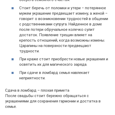
Стоит беречь от поломки и утери – потерянное
мужем украшение предвещает измену, а женой –
говорит о возникновении трудностей в общении
с родственниками супруга. Найденное в доме
после потери обручальное колечко сулит
достаток. Появление трещин влияет на
крепость отношений, когда возможны измены.
Царапины на поверхности предвещают
трудности.
При краже стоит приобрести новые украшения и
освятить их для магического заряда.
При сдаче в ломбард семья навлекает
неприятности.
Сдача в ломбард – плохая примета
После свадьбы стоит бережно обращаться с
украшениями для сохранения гармонии и достатка в
семье.