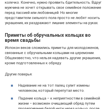
колечко. Конечно, нужно проявить бдительность. Вдруг
мужчина не хочет открывать свое семейное положение
перед пассией или любовницей. Но многие
представители сильного пола просто не любят носить
украшения, их раздражают лишние элементы на руках.
Приметы об обручальных кольцах во
время свадьбы
Испокон веков сложились приметы для молодоженов,
связанные с обручальными кольцами на церемонии.
Общеизвестно, что нельзя надевать другие украшения,
кроме подготовленных к обряду.
Другие поверья:
Надевание не на тот палец сулит измены
человеком, который перепутал место.
Падение кольца – к неприятностям в семейной
жизни – возможен очищающий обряд путем
продергивания белой нити через кольцо, после