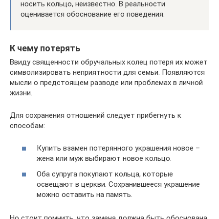
носить кольцо, неизвестно. В реальности
оценивается обоснование его поведения.
К чему потерять
Ввиду священности обручальных колец потеря их может
символизировать неприятности для семьи. Появляются
мысли о предстоящем разводе или проблемах в личной
жизни.
Для сохранения отношений следует прибегнуть к
способам:
Купить взамен потерянного украшения новое –
жена или муж выбирают новое кольцо.
Оба супруга покупают кольца, которые
освещают в церкви. Сохранившееся украшение
можно оставить на память.
Но стоит помнить, что замена должна быть обоснована