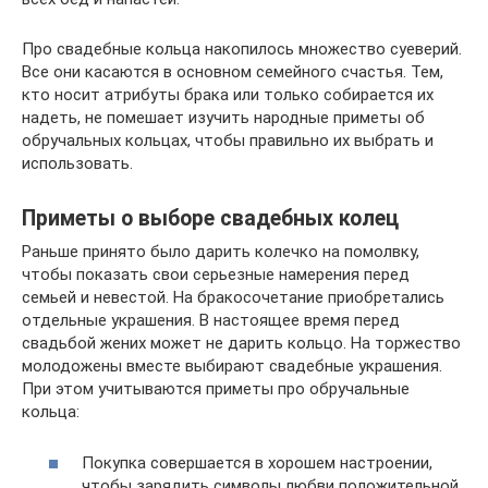
Про свадебные кольца накопилось множество суеверий.
Все они касаются в основном семейного счастья. Тем,
кто носит атрибуты брака или только собирается их
надеть, не помешает изучить народные приметы об
обручальных кольцах, чтобы правильно их выбрать и
использовать.
Приметы о выборе свадебных колец
Раньше принято было дарить колечко на помолвку,
чтобы показать свои серьезные намерения перед
семьей и невестой. На бракосочетание приобретались
отдельные украшения. В настоящее время перед
свадьбой жених может не дарить кольцо. На торжество
молодожены вместе выбирают свадебные украшения.
При этом учитываются приметы про обручальные
кольца:
Покупка совершается в хорошем настроении,
чтобы зарядить символы любви положительной