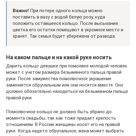
Важно!
При потере одного кольца можно
поставить в вазу с водой белую розу, куда
положить оставшееся кольцо. После высыхания
цветка его остатки помещают в укромное место и
хранят. Так семья будет убережена от развода.
На каком пальце и на какой руке носить
Дарить кольцо девушке при помолвке молодой человек
может с учетом размера безымянного пальца правой
руки. После замужества помолвочное украшение
заменяется обручальным или они носятся вместе. Оно
должно обязательно находиться на безымянном пальце
правой руки.
Помолвочное кольцо не должно быть убрано до
момента свадьбы, так как тоже придает крепость
отношениям. В России женщины носят его на правой
руке. Когда надето обручальное, жена может выбрать