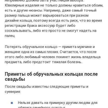
непременно должна быть участницей выбора.
Ювелирные изделия не только должны нравиться обоим,
есть и другие нюансы. Например, даже самый точный
размер пальца может варьироваться при разном
дизайне кольца, поэтому всегда есть риск, что во время
регистрации брака аксессуар будет либо
соскальзывать, либо его просто не смогут надеть на
палец.
Потерять обручальное кольцо — примета мужчине и
женщине одна из самых плохих. Считается, что после
этого либо любимый человек покинет жизнь владельца
предмета, либо предстоит тяжелая болезнь.
Приметы об обручальных кольцах после
свадьбы
После свадьбы известны следующие приметы и
суеверия:
Нельзя давать на примерку другим людям для
оберега семейного счастья.