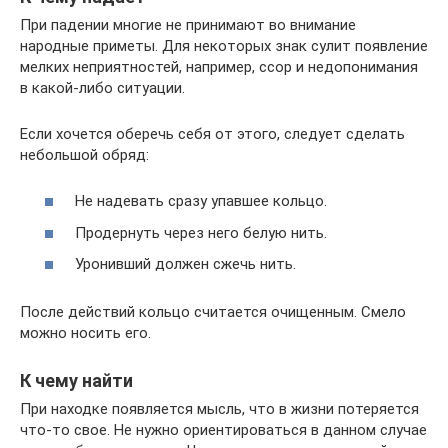
При падении многие не принимают во внимание
народные приметы. Для некоторых знак сулит появление
мелких неприятностей, например, ссор и недопонимания
в какой-либо ситуации.
Если хочется оберечь себя от этого, следует сделать
небольшой обряд:
Не надевать сразу упавшее кольцо.
Продернуть через него белую нить.
Уронивший должен сжечь нить.
После действий кольцо считается очищенным. Смело
можно носить его.
К чему найти
При находке появляется мысль, что в жизни потеряется
что-то свое. Не нужно ориентироваться в данном случае