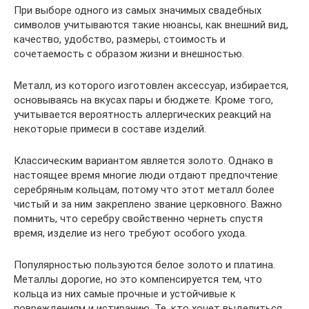
При выборе одного из самых значимых свадебных
символов учитываются такие нюансы, как внешний вид,
качество, удобство, размеры, стоимость и
сочетаемость с образом жизни и внешностью.
Металл, из которого изготовлен аксессуар, избирается,
основываясь на вкусах пары и бюджете. Кроме того,
учитывается вероятность аллергических реакций на
некоторые примеси в составе изделий.
Классическим вариантом является золото. Однако в
настоящее время многие люди отдают предпочтение
серебряным кольцам, потому что этот металл более
чистый и за ним закреплено звание церковного. Важно
помнить, что серебру свойственно чернеть спустя
время, изделие из него требуют особого ухода.
Популярностью пользуются белое золото и платина.
Металлы дорогие, но это компенсируется тем, что
кольца из них самые прочные и устойчивые к
повреждениям и истиранию. Те, кто хочет выделиться,