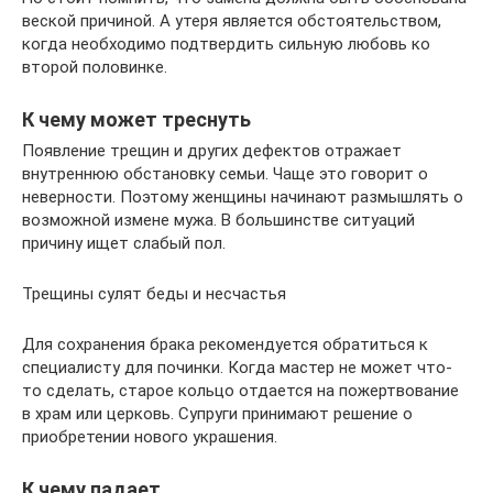
веской причиной. А утеря является обстоятельством,
когда необходимо подтвердить сильную любовь ко
второй половинке.
К чему может треснуть
Появление трещин и других дефектов отражает
внутреннюю обстановку семьи. Чаще это говорит о
неверности. Поэтому женщины начинают размышлять о
возможной измене мужа. В большинстве ситуаций
причину ищет слабый пол.
Трещины сулят беды и несчастья
Для сохранения брака рекомендуется обратиться к
специалисту для починки. Когда мастер не может что-
то сделать, старое кольцо отдается на пожертвование
в храм или церковь. Супруги принимают решение о
приобретении нового украшения.
К чему падает