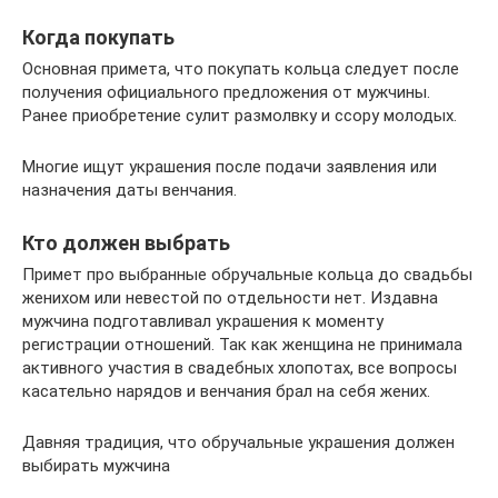
Когда покупать
Основная примета, что покупать кольца следует после
получения официального предложения от мужчины.
Ранее приобретение сулит размолвку и ссору молодых.
Многие ищут украшения после подачи заявления или
назначения даты венчания.
Кто должен выбрать
Примет про выбранные обручальные кольца до свадьбы
женихом или невестой по отдельности нет. Издавна
мужчина подготавливал украшения к моменту
регистрации отношений. Так как женщина не принимала
активного участия в свадебных хлопотах, все вопросы
касательно нарядов и венчания брал на себя жених.
Давняя традиция, что обручальные украшения должен
выбирать мужчина