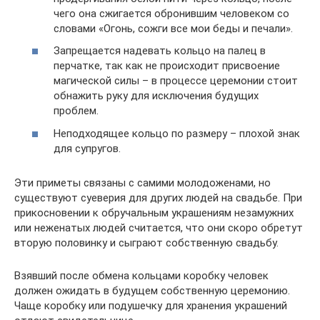
чего она сжигается обронившим человеком со
словами «Огонь, сожги все мои беды и печали».
Запрещается надевать кольцо на палец в
перчатке, так как не происходит присвоение
магической силы – в процессе церемонии стоит
обнажить руку для исключения будущих
проблем.
Неподходящее кольцо по размеру – плохой знак
для супругов.
Эти приметы связаны с самими молодоженами, но
существуют суеверия для других людей на свадьбе. При
прикосновении к обручальным украшениям незамужних
или неженатых людей считается, что они скоро обретут
вторую половинку и сыграют собственную свадьбу.
Взявший после обмена кольцами коробку человек
должен ожидать в будущем собственную церемонию.
Чаще коробку или подушечку для хранения украшений