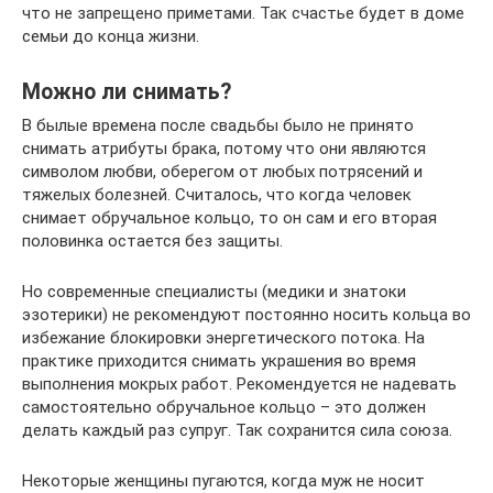
что не запрещено приметами. Так счастье будет в доме
семьи до конца жизни.
Можно ли снимать?
В былые времена после свадьбы было не принято
снимать атрибуты брака, потому что они являются
символом любви, оберегом от любых потрясений и
тяжелых болезней. Считалось, что когда человек
снимает обручальное кольцо, то он сам и его вторая
половинка остается без защиты.
Но современные специалисты (медики и знатоки
эзотерики) не рекомендуют постоянно носить кольца во
избежание блокировки энергетического потока. На
практике приходится снимать украшения во время
выполнения мокрых работ. Рекомендуется не надевать
самостоятельно обручальное кольцо – это должен
делать каждый раз супруг. Так сохранится сила союза.
Некоторые женщины пугаются, когда муж не носит