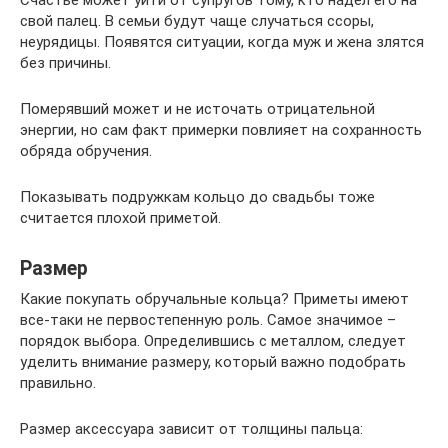
Счастье может уйти от супругов тому, кто надел его на
свой палец. В семьи будут чаще случаться ссоры,
неурядицы. Появятся ситуации, когда муж и жена злятся
без причины.
Померявший может и не источать отрицательной
энергии, но сам факт примерки повлияет на сохранность
обряда обручения.
Показывать подружкам кольцо до свадьбы тоже
считается плохой приметой.
Размер
Какие покупать обручальные кольца? Приметы имеют
все-таки не первостепенную роль. Самое значимое –
порядок выбора. Определившись с металлом, следует
уделить внимание размеру, который важно подобрать
правильно.
Размер аксессуара зависит от толщины пальца: