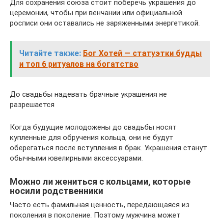
Для сохранения союза стоит поберечь украшения до
церемонии, чтобы при венчании или официальной
росписи они оставались не заряженными энергетикой.
Читайте также:
Бог Хотей — статуэтки будды
и топ 6 ритуалов на богатство
До свадьбы надевать брачные украшения не
разрешается
Когда будущие молодожены до свадьбы носят
купленные для обручения кольца, они не будут
оберегаться после вступления в брак. Украшения станут
обычными ювелирными аксессуарами.
Можно ли жениться с кольцами, которые
носили родственники
Часто есть фамильная ценность, передающаяся из
поколения в поколение. Поэтому мужчина может