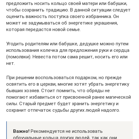
предложить носить кольцо своей матери или бабушки,
чтобы сохранить традицию. В данной ситуации следует
оценить важность поступка своего избранника. Он
может не задумываться об энергетике украшения,
которая передастся новой семье.
Угодить родителям или бабушке, дедушке можно путем
использования колечка для предложения руки и сердца
(помолвки). Невеста потом сама решит, носить его или
нет.
При решении воспользоваться подарком, но прежде
освятить его в церкви, многие хотят убрать энергетику
бывших хозяев. Стоит помнить, что обряды не
помогают избавиться от присвоенной ранее магической
силы. Старый предмет будет хранить энергетику и
сохранит отпечаток судьбы других людей надолго.
Важно!
Рекомендуется не использовать
обручальные кольца других людей, так как они