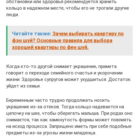
обстановки или здоровья рекомендуется хранить
кольцо в надежном месте, чтобы его не трогали другие
люди.
Читайте также:
Зачем выбирать квартиру по
фэн шуй? Основные правила для выбора
хорошей квартиры по фен шуй.
Когда кто-то другой снимает украшение, примета
говорит о переходе семейного счастья и укорочении
жизни. Здоровье супругов может ухудшиться. Достаток
уйдет из семьи.
Беременным часто трудно продолжать носить
украшение из-за отеков. Тогда кольцо надевается на
цепочку на шее, чтобы оберегать малыша. При родах оно
снимается, так как замкнутость формы может повлиять
на исход процесса. Запрещено иметь при себе подобные
предметы из-за угрозы жизни младенца.