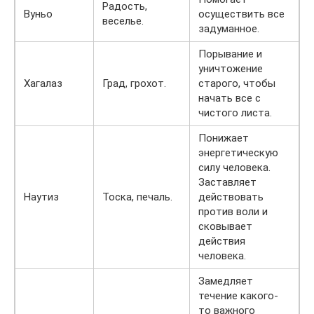
Радость,
Вуньо
осуществить все
веселье.
задуманное.
Порывание и
уничтожение
Хагалаз
Град, грохот.
старого, чтобы
начать все с
чистого листа.
Понижает
энергетическую
силу человека.
Заставляет
Наутиз
Тоска, печаль.
действовать
против воли и
сковывает
действия
человека.
Замедляет
течение какого-
то важного