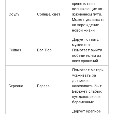
препятствия,
возникающие на
Соулу
Солнце, свет.
жизненном пути.
Может указывать
на зарождение
новой жизни.
Дарует отвагу,
мужество.
Тейваз
Бог Тюр.
Помогает выйти
победителем из
всех сражений.
Помогает матери
ухаживать за
детьми и
Беркана
Береза.
налаживать быт.
Бережет слабых,
нуждающихся и
беременных.
Дарует крепкое