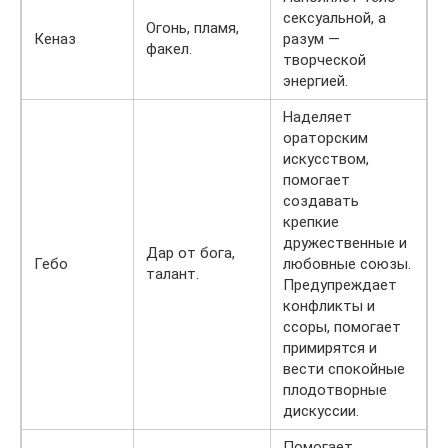
сексуальной, а
Огонь, пламя,
Кеназ
разум —
факел.
творческой
энергией.
Наделяет
ораторским
искусством,
помогает
создавать
крепкие
дружественные и
Дар от бога,
Гебо
любовные союзы.
талант.
Предупреждает
конфликты и
ссоры, помогает
примирятся и
вести спокойные
плодотворные
дискуссии.
Помогает