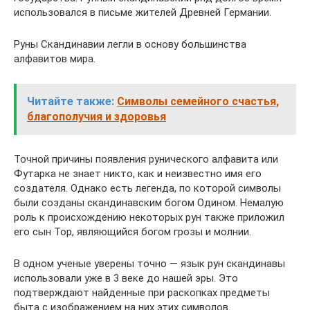
использовался в письме жителей Древней Германии.
Руны Скандинавии легли в основу большинства
алфавитов мира.
Читайте также:
Символы семейного счастья,
благополучия и здоровья
Точной причины появления рунического алфавита или
Футарка не знает никто, как и неизвестно имя его
создателя. Однако есть легенда, по которой символы
были созданы скандинавским богом Одином. Немалую
роль к происхождению некоторых рун также приложил
его сын Тор, являющийся богом грозы и молнии.
В одном ученые уверены точно — язык рун скандинавы
использовали уже в 3 веке до нашей эры. Это
подтверждают найденные при раскопках предметы
быта с изображением на них этих символов.