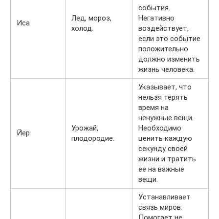
события.
Лед, мороз,
Негативно
Иса
холод.
воздействует,
если это событие
положительно
должно изменить
жизнь человека.
Указывает, что
нельзя терять
время на
ненужные вещи.
Урожай,
Необходимо
Йер
плодородие.
ценить каждую
секунду своей
жизни и тратить
ее на важные
вещи.
Устанавливает
связь миров.
Помогает не