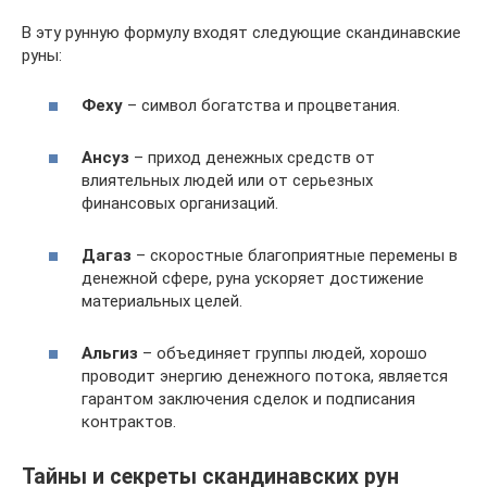
В эту рунную формулу входят следующие скандинавские
руны:
Феху
– символ богатства и процветания.
Ансуз
– приход денежных средств от
влиятельных людей или от серьезных
финансовых организаций.
Дагаз
– скоростные благоприятные перемены в
денежной сфере, руна ускоряет достижение
материальных целей.
Альгиз
– объединяет группы людей, хорошо
проводит энергию денежного потока, является
гарантом заключения сделок и подписания
контрактов.
Тайны и секреты скандинавских рун