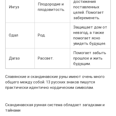
достижения
Плодородие и
Ингуз
поставленных
плодовитость.
целей. Помогает
забеременеть.
Защищает дом от
невзгод, а также
Одал
Род.
помогает ясно
увидеть будущее.
Помогает забыть
Дагаз
Рассвет.
прошлое и жить
будущим.
Славянские и скандинавские руны имеют очень много
общего между собой. 13 русских знаков пишутся
практически идентично нордическим символам.
Скандинавская рунная система обладает загадками и
тайнами