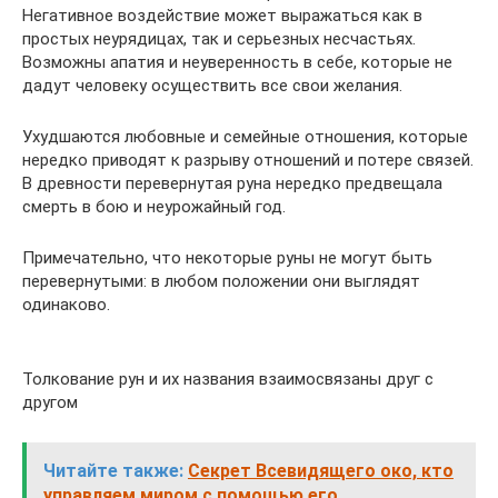
Негативное воздействие может выражаться как в
простых неурядицах, так и серьезных несчастьях.
Возможны апатия и неуверенность в себе, которые не
дадут человеку осуществить все свои желания.
Ухудшаются любовные и семейные отношения, которые
нередко приводят к разрыву отношений и потере связей.
В древности перевернутая руна нередко предвещала
смерть в бою и неурожайный год.
Примечательно, что некоторые руны не могут быть
перевернутыми: в любом положении они выглядят
одинаково.
Толкование рун и их названия взаимосвязаны друг с
другом
Читайте также:
Секрет Всевидящего око, кто
управляем миром с помощью его