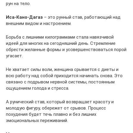
рун на тело.
Иса-Кано-Дагаз
– это рунный став, работающий над
внешним видом и настроением.
Борьба с лишними килограммами стала навязчивой
идеей для многих на сегодняшний день. Стремление
обрести желанные формы и усовершенствоваться порой
угасает.
Не хватает силы воли, женщина срывается с диеты и
всю работу над собой приходится начинать снова. Это
связано с подрывом нервной системы, постоянным
ощущением голода и стресса.
А рунический став, который возвращает красоту и
молодую фигуру, обережет от срывов. Процесс
похудения будет течь плавно и без лишних
эмоциональных переживаний.