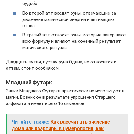
судьба.
Во второй атт входят руны, отвечающие за
движение магической энергии и активацию
става.
В третий атт относят руны, которые завершают
всю формулу и влияют на конечный результат
магического ритуала.
Двадцать пятая, пустая руна Одина, не относится к
аттам, стоит особняком.
Младший Футарк
Знаки Младшего Футарка практически не используют в
магии. Возник он в результате упрощения Старшего
алфавита и имеет всего 16 символов.
Читайте также:
Как рассчитать значение
дома или квартиры в нумерологии, как