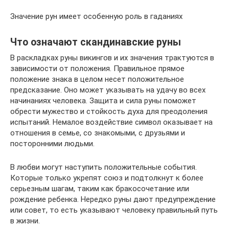
Значение рун имеет особенную роль в гаданиях
Что означают скандинавские руны
В раскладках руны викингов и их значения трактуются в
зависимости от положения. Правильное прямое
положение знака в целом несет положительное
предсказание. Оно может указывать на удачу во всех
начинаниях человека. Защита и сила руны поможет
обрести мужество и стойкость духа для преодоления
испытаний. Немалое воздействие символ оказывает на
отношения в семье, со знакомыми, с друзьями и
посторонними людьми.
В любви могут наступить положительные события.
Которые только укрепят союз и подтолкнут к более
серьезным шагам, таким как бракосочетание или
рождение ребенка. Нередко руны дают предупреждение
или совет, то есть указывают человеку правильный путь
в жизни.