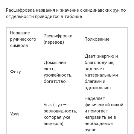
Расшифровка названия и значение скандинавских рун по
отдельности приводится в таблице.
Название
Расшифровка
рунического
Толкование
(перевод)
символа
Дает энергию и
Домашний
благополучие,
скот,
наделяет
Феху
урожайность,
материальными
богатство.
благами и
вдохновляет.
Наделяет
Бык (тур —
физической силой
разновидность,
и помогает
Уруз
которая уже
направить ее в
вымерла).
необходимое
русло.