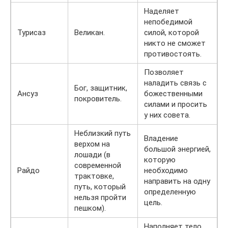
Наделяет
непобедимой
Турисаз
Великан.
силой, которой
никто не сможет
противостоять.
Позволяет
наладить связь с
Бог, защитник,
Ансуз
божественными
покровитель.
силами и просить
у них совета.
Неблизкий путь
Владение
верхом на
большой энергией,
лошади (в
которую
современной
Райдо
необходимо
трактовке,
направить на одну
путь, который
определенную
нельзя пройти
цель.
пешком).
Наполняет тело