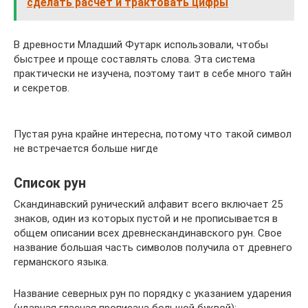
сделать расчет и трактовать цифры
В древности Младший Футарк использовали, чтобы
быстрее и проще составлять слова. Эта система
практически не изучена, поэтому таит в себе много тайн
и секретов.
Пустая руна крайне интересна, потому что такой символ
не встречается больше нигде
Список рун
Скандинавский рунический алфавит всего включает 25
знаков, один из которых пустой и не прописывается в
общем описании всех древнескандинавского рун. Свое
название большая часть символов получила от древнего
германского языка.
Название северных рун по порядку с указанием ударения