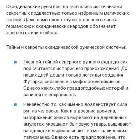
Скандинавские руны всегда считались источниками
секретных подвластных только избранным магических
знаний. Даже само слово «руна» с древнего языка
германских и скандинавских народов обозначает
«шептать» или «тайна».
Тайны и секреты скандинавской рунической системы:
Главной тайной северного рунного ряда до сих
пор считается история его происхождения. До
наших дней дошли только легенды создания
Футарка, связанные с мифологией викингов.
Однако каких-либо правдоподобных историй и
записей не сохранилось.
Неизвестно то, как именно воздействует сила
рун на человека. Как и в древние времена,
изображения знаков вырезают на деревянных
амулетах, украшают бытовую утварь, вышивают
на одежде и вырисовывают на металлических
талисманах. Однако есть предположение, что