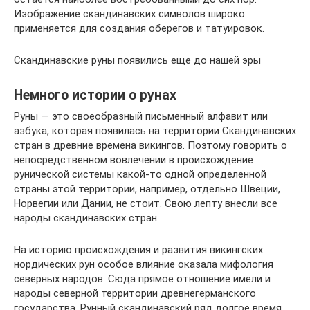
Изображение скандинавских символов широко
применяется для создания оберегов и татуировок.
Скандинавские руны появились еще до нашей эры
Немного истории о рунах
Руны — это своеобразный письменный алфавит или
азбука, которая появилась на территории Скандинавских
стран в древние времена викингов. Поэтому говорить о
непосредственном вовлечении в происхождение
рунической системы какой-то одной определенной
страны этой территории, например, отдельно Швеции,
Норвегии или Дании, не стоит. Свою лепту внесли все
народы скандинавских стран.
На историю происхождения и развития викингских
нордических рун особое влияние оказала мифология
северных народов. Сюда прямое отношение имели и
народы северной территории древнегерманского
государства. Рунный скандинавский ряд долгое время