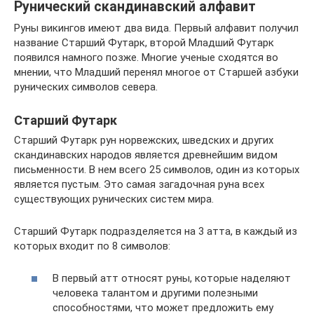
Рунический скандинавский алфавит
Руны викингов имеют два вида. Первый алфавит получил
название Старший Футарк, второй Младший Футарк
появился намного позже. Многие ученые сходятся во
мнении, что Младший перенял многое от Старшей азбуки
рунических символов севера.
Старший Футарк
Старший Футарк рун норвежских, шведских и других
скандинавских народов является древнейшим видом
письменности. В нем всего 25 символов, один из которых
является пустым. Это самая загадочная руна всех
существующих рунических систем мира.
Старший Футарк подразделяется на 3 атта, в каждый из
которых входит по 8 символов:
В первый атт относят руны, которые наделяют
человека талантом и другими полезными
способностями, что может предложить ему