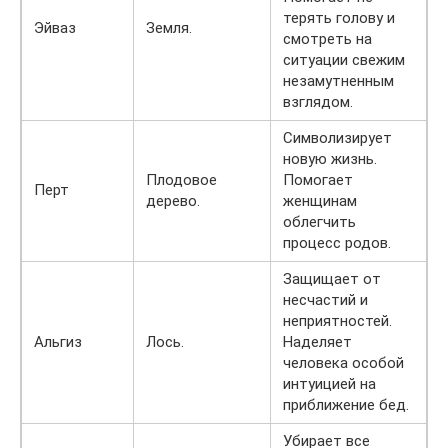
терять голову и
Эйваз
Земля.
смотреть на
ситуации свежим
незамутненным
взглядом.
Символизирует
новую жизнь.
Плодовое
Помогает
Перт
дерево.
женщинам
облегчить
процесс родов.
Защищает от
несчастий и
неприятностей.
Альгиз
Лось.
Наделяет
человека особой
интуицией на
приближение бед.
Убирает все