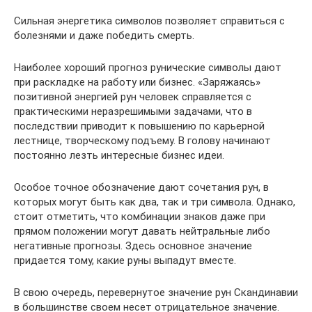
Сильная энергетика символов позволяет справиться с
болезнями и даже победить смерть.
Наиболее хороший прогноз рунические символы дают
при раскладке на работу или бизнес. «Заряжаясь»
позитивной энергией рун человек справляется с
практическими неразрешимыми задачами, что в
последствии приводит к повышению по карьерной
лестнице, творческому подъему. В голову начинают
постоянно лезть интересные бизнес идеи.
Особое точное обозначение дают сочетания рун, в
которых могут быть как два, так и три символа. Однако,
стоит отметить, что комбинации знаков даже при
прямом положении могут давать нейтральные либо
негативные прогнозы. Здесь основное значение
придается тому, какие руны выпадут вместе.
В свою очередь, перевернутое значение рун Скандинавии
в большинстве своем несет отрицательное значение.