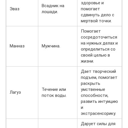
здоровье и
Всадник на
Эваз
помогает
лошади.
сдвинуть дело с
мертвой точки.
Помогает
сосредоточиться
на нужных делах и
Манназ
Мужчина.
определиться со
своей целью в
жизни.
Дает творческий
подъем, помогает
раскрыть
Течение или
умственные
Лагуз
поток воды.
способности,
развить интуицию
и
экстрасенсорику.
Дарует силы для