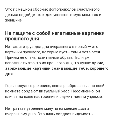
Этот смешной сборник фотоприколов счастливого
денька подойдет как для успешного мужчины, так и
женщине.
Не тащите с собой негативные картинки
прошлого дня
Не тащите груз дел дня вчерашнего в новый — это
картинки прошлого, которые пусть там и остаются.
Причем не очень позитивные образы. Если уж
вспоминать что-то из прошлого дня, то лучше
яркие,
заряжающие картинки созидающие тебе, хорошего
дня
.
Горы посуды в раковине, вещи, разбросанные по всей
комнате создают визуальный хаос. Несомненно, он
влияет на ваше настроение и служит немым упрёком.
Не тратьте утренние минуты на мелкие долги
вчерашнему дню. Это лишь создаст видимость