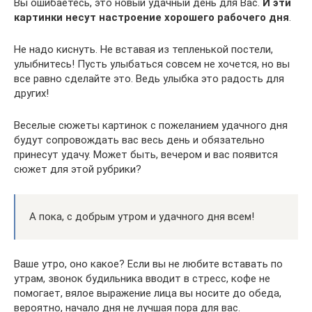
Вы ошибаетесь, это новый удачный день для Вас.
И эти
картинки несут настроение хорошего рабочего дня
.
Не надо киснуть. Не вставая из тепленькой постели,
улыбнитесь! Пусть улыбаться совсем не хочется, но вы
все равно сделайте это. Ведь улыбка это радость для
других!
Веселые сюжеты картинок с пожеланием удачного дня
будут сопровождать вас весь день и обязательно
принесут удачу. Может быть, вечером и вас появится
сюжет для этой рубрики?
А пока, с добрым утром и удачного дня всем!
Ваше утро, оно какое? Если вы не любите вставать по
утрам, звонок будильника вводит в стресс, кофе не
помогает, вялое выражение лица вы носите до обеда,
вероятно, начало дня не лучшая пора для вас.