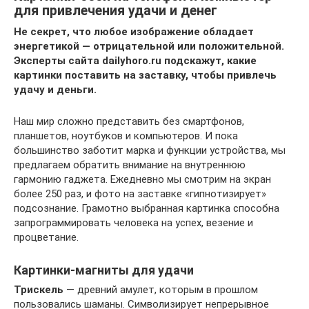
для привлечения удачи и денег
Не секрет, что любое изображение обладает
энергетикой — отрицательной или положительной.
Эксперты сайта dailyhoro.ru подскажут, какие
картинки поставить на заставку, чтобы привлечь
удачу и деньги.
Наш мир сложно представить без смартфонов,
планшетов, ноутбуков и компьютеров. И пока
большинство заботит марка и функции устройства, мы
предлагаем обратить внимание на внутреннюю
гармонию гаджета. Ежедневно мы смотрим на экран
более 250 раз, и фото на заставке «гипнотизирует»
подсознание. Грамотно выбранная картинка способна
запрограммировать человека на успех, везение и
процветание.
Картинки-магниты для удачи
Трискель
— древний амулет, которым в прошлом
пользовались шаманы. Символизирует непрерывное