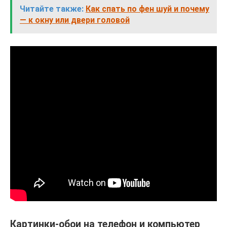
Читайте также:
Как спать по фен шуй и почему
— к окну или двери головой
Картинки-обои на телефон и компьютер