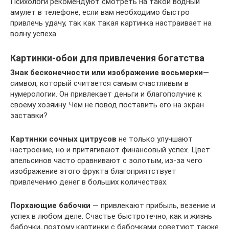
Психологи рекомендуют смотреть на такой водный
амулет в телефоне, если вам необходимо быстро
привлечь удачу, так как такая картинка настраивает на
волну успеха.
Картинки-обои для привлечения богатства
Знак бесконечности или изображение восьмерки
—
символ, который считается самым счастливым в
нумерологии. Он привлекает деньги и благополучие к
своему хозяину. Чем не повод поставить его на экран
заставки?
Картинки сочных цитрусов
не только улучшают
настроение, но и притягивают финансовый успех. Цвет
апельсинов часто сравнивают с золотым, из-за чего
изображение этого фрукта благоприятствует
привлечению денег в больших количествах.
Порхающие бабочки
— привлекают прибыль, везение и
успех в любом деле. Счастье быстротечно, как и жизнь
бабочки, поэтому картинки с бабочками советуют также