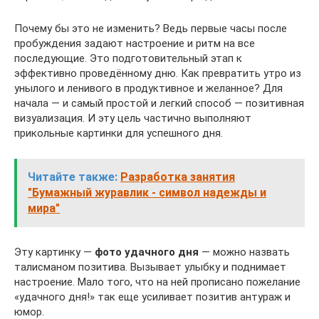
Почему бы это не изменить? Ведь первые часы после
пробуждения задают настроение и ритм на все
последующие. Это подготовительный этап к
эффективно проведённому дню. Как превратить утро из
унылого и ленивого в продуктивное и желанное? Для
начала — и самый простой и легкий способ — позитивная
визуализация. И эту цель частично выполняют
прикольные картинки для успешного дня.
Читайте также:
Разработка занятия
"Бумажный журавлик - символ надежды и
мира"
Эту картинку —
фото удачного дня
— можно назвать
талисманом позитива. Вызывает улыбку и поднимает
настроение. Мало того, что на ней прописано пожелание
«удачного дня!» так еще усиливает позитив антураж и
юмор.