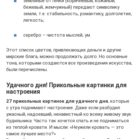
земляные оттенки (коричневый, кожаный,
бежевый, жемчужный) передают символику
земли, т.е. стабильность, романтику, долголетие,
легкость;
серебро – чистота мыслей, ум.
Этот список цветов, привлекающих деньги и другие
мирские блага, можно продолжать долго. Но основные
тона, которыми создаются все произведения искусства,
были перечислены.
Удачного дня! Прикольные картинки для
настроения
27 прикольных картинок для удачного дня
, которые
с утра поднимают настроение. Даже если разбудил
ужасный, надоевший, ненавистный ко всему живому звук
будильника. Часто так хочется спать и не подниматься
из теплой кровати. И мысли: «Неужели кровать — это
самое лучшее место?»