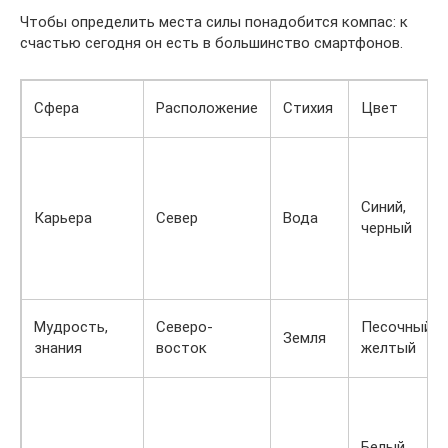
Чтобы определить места силы понадобится компас: к
счастью сегодня он есть в большинство смартфонов.
Сфера
Расположение
Стихия
Цвет
Синий,
Карьера
Север
Вода
черный
Мудрость,
Северо-
Песочный,
Земля
знания
восток
желтый
Белый,