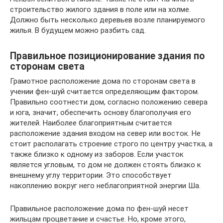
строительство жилого здания в поле или на холме.
Должно быть несколько деревьев возле планируемого
жилья. В будущем можно разбить сад.
Правильное позиционирование здания по
сторонам света
Грамотное расположение дома по сторонам света в
учении фен-шуй считается определяющим фактором.
Правильно соотнести дом, согласно положению севера
и юга, значит, обеспечить основу благополучия его
жителей. Наиболее благоприятным считается
расположение здания входом на север или восток. Не
стоит располагать строение строго по центру участка, а
также близко к одному из заборов. Если участок
является угловым, то дом не должен стоять близко к
внешнему углу территории. Это способствует
накоплению вокруг него неблагоприятной энергии Ша.
Правильное расположение дома по фен-шуй несет
жильцам процветание и счастье. Но, кроме этого,