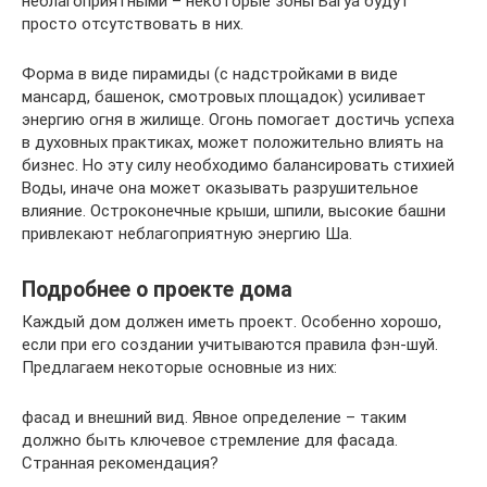
неблагоприятными – некоторые зоны Багуа будут
просто отсутствовать в них.
Форма в виде пирамиды (с надстройками в виде
мансард, башенок, смотровых площадок) усиливает
энергию огня в жилище. Огонь помогает достичь успеха
в духовных практиках, может положительно влиять на
бизнес. Но эту силу необходимо балансировать стихией
Воды, иначе она может оказывать разрушительное
влияние. Остроконечные крыши, шпили, высокие башни
привлекают неблагоприятную энергию Ша.
Подробнее о проекте дома
Каждый дом должен иметь проект. Особенно хорошо,
если при его создании учитываются правила фэн-шуй.
Предлагаем некоторые основные из них:
фасад и внешний вид. Явное определение – таким
должно быть ключевое стремление для фасада.
Странная рекомендация?