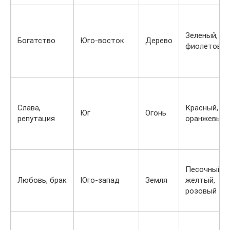
Зеленый,
Богатство
Юго-восток
Дерево
фиолетовы
Слава,
Красный,
Юг
Огонь
репутация
оранжевый
Песочный,
Любовь, брак
Юго-запад
Земля
желтый,
розовый