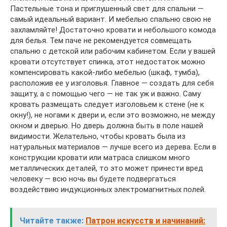
Пастельные тона и приглушенный свет для спальни —
самый идеальный вариант. И мебелью спальню свою не
захламляйте! Достаточно кровати и небольшого комода
для белья. Тем паче не рекомендуется совмещать
спальню с детской или рабочим кабинетом. Если у вашей
кровати отсутствует спинка, этот недостаток можно
компенсировать какой-либо мебелью (шкаф, тумба),
расположив ее у изголовья. Главное — создать для себя
защиту, а с помощью чего — не так уж и важно. Саму
кровать размещать следует изголовьем к стене (не к
окну!), не ногами к двери и, если это возможно, не между
окном и дверью. Но дверь должна быть в поле нашей
видимости. Желательно, чтобы кровать была из
натуральных материалов — лучше всего из дерева. Если в
конструкции кровати или матраса слишком много
металлических деталей, то это может принести вред
человеку — всю ночь вы будете подвергаться
воздействию индукционных электромагнитных полей.
Читайте также:
Патрон искусств и начинаний: