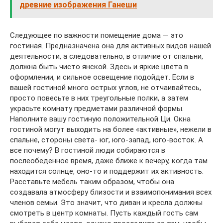
древние изображения Ганеши
Следующее по важности помещение дома — это
гостиная. Предназначена она для активных видов нашей
деятельности, а следовательно, в отличие от спальни,
должна быть чисто янской. Здесь и яркие цвета в
оформлении, и сильное освещение подойдет. Если в
вашей гостиной много острых углов, не отчаивайтесь,
просто повесьте в них треугольные полки, а затем
украсьте комнату предметами различной формы.
Наполните вашу гостиную положительной Ци. Окна
гостиной могут выходить на более «активные», нежели в
спальне, стороны света- юг, юго-запад, юго-восток. А
все почему? В гостиной люди собираются в
послеобеденное время, даже ближе к вечеру, когда там
находится солнце, оно-то и поддержит их активность.
Расставьте мебель таким образом, чтобы она
создавала атмосферу близости и взаимопонимания всех
членов семьи. Это значит, что диван и кресла должны
смотреть в центр комнаты. Пусть каждый гость сам