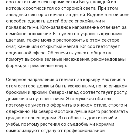
соответствии с секторами сетки Багуа, каждый из
которых соотносится со стороной света. При этом
западный сектор отвечает за детей. Водоем в этой зоне
способен сделать детей более спокойными и
покладистыми. Юго-западное направление отвечает за
семейное положение. Его уместно украсить крупными
цветами, также можно расположить в этом секторе
очаг, камин или открытый мангал. Юг соответствует
социальной сфере. Обеспечить успех в обществе
помогут высокие зеленые насаждения, рекомендованы
формы, устремленные вверх.
Северное направление отвечает за карьеру. Растения в
этом секторе должны быть ухоженными, но не слишком
броскими и яркими. Северо-запад соответствует росту,
движению и путешествиям. Это мужская обитель,
поэтому ее уместно оформить в янском стиле, строго и
сдержанно. На северо-востоке лучше всего располагать
грядки с корнеплодами. Это область достижений и
учебы, поэтому растения со съедобными корнями
символизируют отдачу от профессиональной