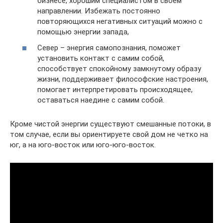
бизнесе, хорошим специалистом в своем
направлении. Избежать постоянно
повторяющихся негативных ситуаций можно с
помощью энергии запада,
Север – энергия самопознания, поможет
установить контакт с самим собой,
способствует спокойному замкнутому образу
жизни, поддерживает философские настроения,
помогает интерпретировать происходящее,
оставаться наедине с самим собой.
Кроме чистой энергии существуют смешанные потоки, в
том случае, если вы ориентируете свой дом не четко на
юг, а на юго-восток или юго-юго-восток.