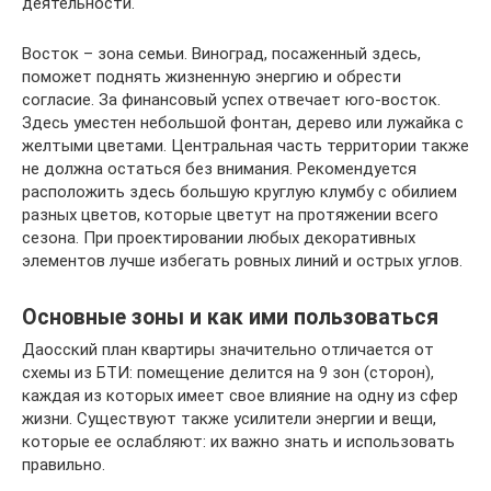
деятельности.
Восток – зона семьи. Виноград, посаженный здесь,
поможет поднять жизненную энергию и обрести
согласие. За финансовый успех отвечает юго-восток.
Здесь уместен небольшой фонтан, дерево или лужайка с
желтыми цветами. Центральная часть территории также
не должна остаться без внимания. Рекомендуется
расположить здесь большую круглую клумбу с обилием
разных цветов, которые цветут на протяжении всего
сезона. При проектировании любых декоративных
элементов лучше избегать ровных линий и острых углов.
Основные зоны и как ими пользоваться
Даосский план квартиры значительно отличается от
схемы из БТИ: помещение делится на 9 зон (сторон),
каждая из которых имеет свое влияние на одну из сфер
жизни. Существуют также усилители энергии и вещи,
которые ее ослабляют: их важно знать и использовать
правильно.