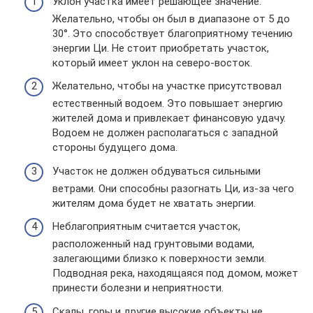
Уклон участка имеет решающее значение.
Желательно, чтобы он был в диапазоне от 5 до
30°. Это способствует благоприятному течению
энергии Ци. Не стоит приобретать участок,
который имеет уклон на северо-восток.
Желательно, чтобы на участке присутствовал
естественный водоем. Это повышает энергию
жителей дома и привлекает финансовую удачу.
Водоем не должен располагаться с западной
стороны будущего дома.
Участок не должен обдуваться сильными
ветрами. Они способны разогнать Ци, из-за чего
жителям дома будет не хватать энергии.
Неблагоприятным считается участок,
расположенный над грунтовыми водами,
залегающими близко к поверхности земли.
Подводная река, находящаяся под домом, может
принести болезни и неприятности.
Скалы, горы и другие высокие объекты не