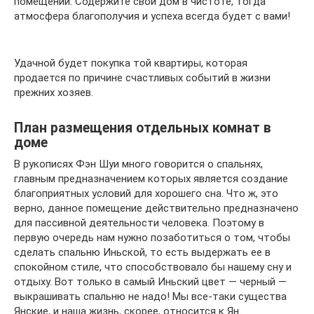
помещении. Содержите свой дом в чистоте, тогда
атмосфера благополучия и успеха всегда будет с вами!
Удачной будет покупка той квартиры, которая
продается по причине счастливых событий в жизни
прежних хозяев.
План размещения отдельных комнат в
доме
В рукописях Фэн Шуи много говорится о спальнях,
главным предназначением которых является создание
благоприятных условий для хорошего сна. Что ж, это
верно, данное помещение действительно предназначено
для пассивной деятельности человека. Поэтому в
первую очередь нам нужно позаботиться о том, чтобы
сделать спальню Иньской, то есть выдержать ее в
спокойном стиле, что способствовало бы нашему сну и
отдыху. Вот только в самый Иньский цвет — черный —
выкрашивать спальню не надо! Мы все-таки существа
Янские, и наша жизнь, скорее, относится к Ян.