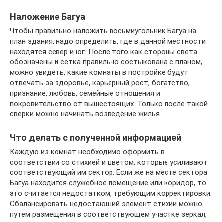
Наложение Багуа
Чтобы правильно наложить восьмиугольник Багуа на
план здания, надо определить, где в данной местности
находятся север и юг. После того как стороны света
обозначены и сетка правильно состыкована с планом,
можно увидеть, какие комнаты в постройке будут
отвечать за здоровье, карьерный рост, богатство,
признание, любовь, семейные отношения и
покровительство от вышестоящих. Только после такой
сверки можно начинать возведение жилья.
Что делать с полученной информацией
Каждую из комнат необходимо оформить в
соответствии со стихией и цветом, которые усиливают
соответствующий им сектор. Если же на месте сектора
Багуа находится служебное помещение или коридор, то
это считается недостатком, требующим корректировки.
Сбалансировать недостающий элемент стихии можно
путем размещения в соответствующем участке зеркал,