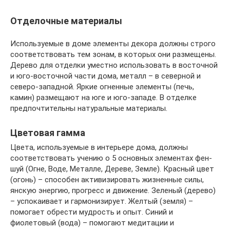
Отделочные материалы
Используемые в доме элементы декора должны строго
соответствовать тем зонам, в которых они размещены.
Дерево для отделки уместно использовать в восточной
и юго-восточной части дома, металл – в северной и
северо-западной. Яркие огненные элементы (печь,
камин) размещают на юге и юго-западе. В отделке
предпочтительны натуральные материалы.
Цветовая гамма
Цвета, используемые в интерьере дома, должны
соответствовать учению о 5 основных элементах фен-
шуй (Огне, Воде, Металле, Дереве, Земле). Красный цвет
(огонь) – способен активизировать жизненные силы,
янскую энергию, прогресс и движение. Зеленый (дерево)
– успокаивает и гармонизирует. Желтый (земля) –
помогает обрести мудрость и опыт. Синий и
фиолетовый (вода) – помогают медитации и