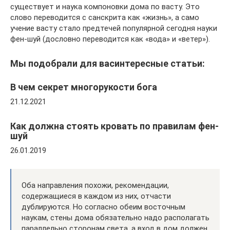
существует и наука компоновки дома по васту. Это
слово переводится с санскрита как «жизнь», а само
учение васту стало предтечей популярной сегодня науки
фен-шуй (дословно переводится как «вода» и «ветер»).
Мы подобрали для васинтересные статьи:
В чем секрет многорукости бога
21.12.2021
Как должна стоять кровать по правилам фен-
шуй
26.01.2019
Оба направления похожи, рекомендации,
содержащиеся в каждом из них, отчасти
дублируются. Но согласно обеим восточным
наукам, стены дома обязательно надо располагать
параллельно сторонам света, а вход в дом должен