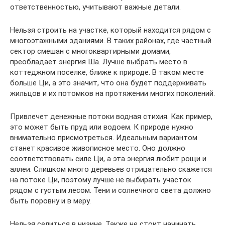
ответственностью, учитывают важные детали.
Нельзя строить на участке, который находится рядом с
многоэтажными зданиями. В таких районах, где частный
сектор смешан с многоквартирными домами,
преобладает энергия Ша. Лучше выбрать место в
коттеджном поселке, ближе к природе. В таком месте
больше Ци, а это значит, что она будет поддерживать
жильцов и их потомков на протяжении многих поколений.
Привлечет денежные потоки водная стихия. Как пример,
это может быть пруд или водоем. К природе нужно
внимательно присмотреться. Идеальным вариантом
станет красивое живописное место. Оно должно
соответствовать силе Ци, а эта энергия любит рощи и
аллеи. Слишком много деревьев отрицательно скажется
на потоке Ци, поэтому лучше не выбирать участок
рядом с густым лесом. Тени и солнечного света должно
быть поровну и в меру.
Нельзя селиться в низине. Также не стоит начинать