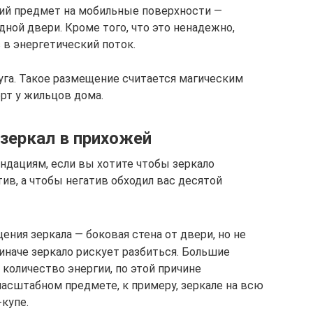
кий предмет на мобильные поверхности —
ной двери. Кроме того, что это ненадежно,
 в энергетический поток.
уга. Такое размещение считается магическим
т у жильцов дома.
зеркал в прихожей
дациям, если вы хотите чтобы зеркало
ив, а чтобы негатив обходил вас десятой
ния зеркала — боковая стена от двери, но не
иначе зеркало рискует разбиться. Большие
количество энергии, по этой причине
асштабном предмете, к примеру, зеркале на всю
купе.