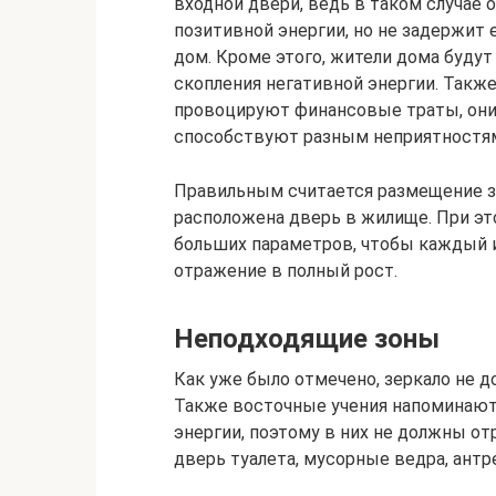
входной двери, ведь в таком случае
позитивной энергии, но не задержит 
дом. Кроме этого, жители дома будут
скопления негативной энергии. Такж
провоцируют финансовые траты, он
способствуют разным неприятностям
Правильным считается размещение зе
расположена дверь в жилище. При эт
больших параметров, чтобы каждый и
отражение в полный рост.
Неподходящие зоны
Как уже было отмечено, зеркало не д
Также восточные учения напоминают 
энергии, поэтому в них не должны о
дверь туалета, мусорные ведра, антр