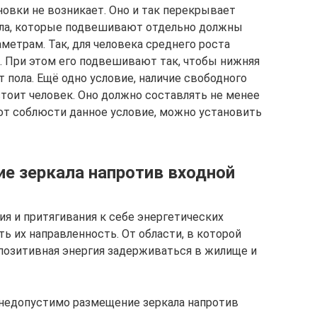
новки не возникает. Оно и так перекрывает
ла, которые подвешивают отдельно должны
етрам. Так, для человека среднего роста
м. При этом его подвешивают так, чтобы нижняя
т пола. Ещё одно условие, наличие свободного
 стоит человек. Оно должно составлять не менее
яют соблюсти данное условие, можно установить
е зеркала напротив входной
я и притягивания к себе энергетических
ь их направленность. От области, в которой
и позитивная энергия задерживаться в жилище и
недопустимо размещение зеркала напротив