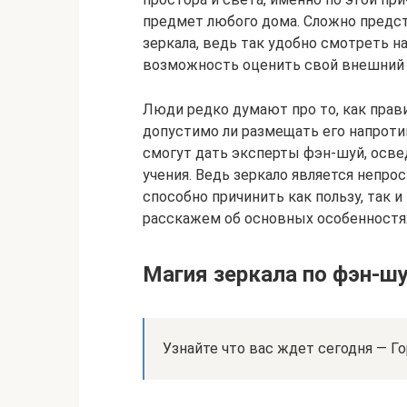
предмет любого дома. Сложно предст
зеркала, ведь так удобно смотреть на
возможность оценить свой внешний 
Люди редко думают про то, как прав
допустимо ли размещать его напроти
смогут дать эксперты фэн-шуй, осве
учения. Ведь зеркало является непр
способно причинить как пользу, так 
расскажем об основных особенностях
Магия зеркала по фэн-ш
Узнайте что вас ждет сегодня — Го