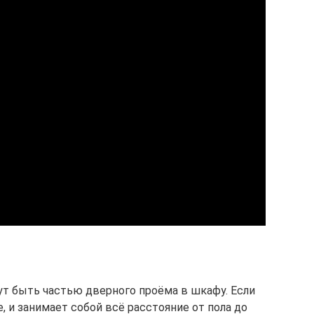
т быть частью дверного проёма в шкафу. Если
, и занимает собой всё расстояние от пола до