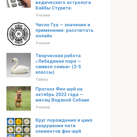
ведического астролога
Байбы Стурите.
Учение
Число Гуа — значение и
применение: рассчитать
онлайн
Учение
Творческая работа
«Лебединая пара —
символ семьи» (2-5
классы)
Тайны
Прогноз Фен-шуй на
октябрь 2022 года —
месяц Водяной Собаки
Учение
Круг порождения и цикл
разрушения пяти
элементов фэн-шуй