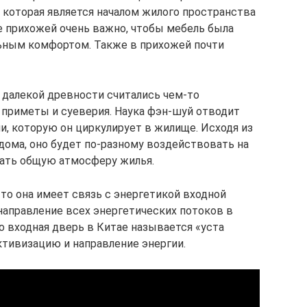
, которая является началом жилого пространства
ве прихожей очень важно, чтобы мебель была
льным комфортом. Также в прихожей почти
далекой древности считались чем-то
е приметы и суеверия. Наука фэн-шуй отводит
и, которую он циркулирует в жилище. Исходя из
дома, оно будет по-разному воздействовать на
вать общую атмосферу жилья.
то она имеет связь с энергетикой входной
направление всех энергетических потоков в
о входная дверь в Китае называется «уста
ктивизацию и направление энергии.