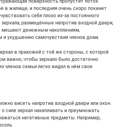
 отражающая поверхность пропустит поток
её в жилище, и последняя очень скоро покинет
 чувствовать себя плохо из-за постоянного
е зеркала, размещённые напротив входной двери,
и мешают денежным накоплениям,
 и ухудшению самочувствия членов дома.
ркал в прихожей с той же стороны, с которой
ом важно, чтобы зеркало было достаточно
з членов семьи легко видел в нём свое
олжно висеть напротив входной двери или окон.
о силе зеркал накапливать и преумножать
тражаться негативные предметы. Например,
есоль.