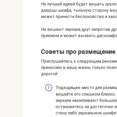
Не лучшей идеей будет вешать хруп
дверцы шкафа, тыльную сторону вход
может принести беспокойство и хаос
Не вешают зеркала друг напротив др
приемом и может вызвать дискомфор
Советы про размещение 
Прислушайтесь к следующим рекомен
приносило в вашу жизнь только позит
дорогой:
Подходящее место для размеще
вешайте его слишком близко, 
зеркала накапливают большое 
остановитесь на достаточно м
стену либо зеркальном шкафе-