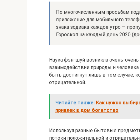
По многочисленным просьбам под
приложение для мобильного телеф
знака зодиака каждое утро — проп
Гороскоп на каждый день 2020 (дос
Наука фэн-шуй возникла очень-очень 
взаимодействии природы и человека.
быть достигнут лишь в том случае, к
отрицательной.
Читайте также:
Как нужно выбира
привлек в дом богатство
Используя разные бытовые предметы,
потоки положительной и отрицательн