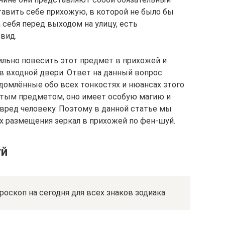
авить себе прихожую, в которой не было бы
 себя перед выходом на улицу, есть
вид.
ильно повесить этот предмет в прихожей и
в входной двери. Ответ на данный вопрос
домлённые обо всех тонкостях и нюансах этого
остым предметом, оно имеет особую магию и
и вред человеку. Поэтому в данной статье мы
 размещения зеркал в прихожей по фен-шуй.
уй
роскоп на сегодня для всех знаков зодиака