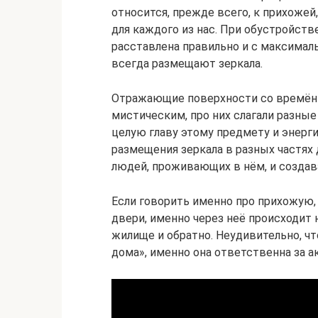
относится, прежде всего, к прихожей
для каждого из нас. При обустройст
расставлена правильно и с максима
всегда размещают зеркала.
Отражающие поверхности со времён 
мистическим, про них слагали разны
целую главу этому предмету и энерги
размещения зеркала в разных частях 
людей, проживающих в нём, и созда
Если говорить именно про прихожую, 
двери, именно через неё происходит 
жилище и обратно. Неудивительно, чт
дома», именно она ответственна за а