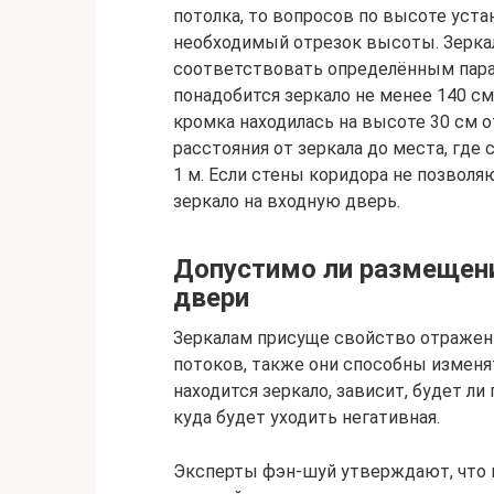
потолка, то вопросов по высоте уста
необходимый отрезок высоты. Зерка
соответствовать определённым парам
понадобится зеркало не менее 140 с
кромка находилась на высоте 30 см о
расстояния от зеркала до места, где
1 м. Если стены коридора не позвол
зеркало на входную дверь.
Допустимо ли размещени
двери
Зеркалам присуще свойство отражени
потоков, также они способны изменят
находится зеркало, зависит, будет л
куда будет уходить негативная.
Эксперты фэн-шуй утверждают, что 