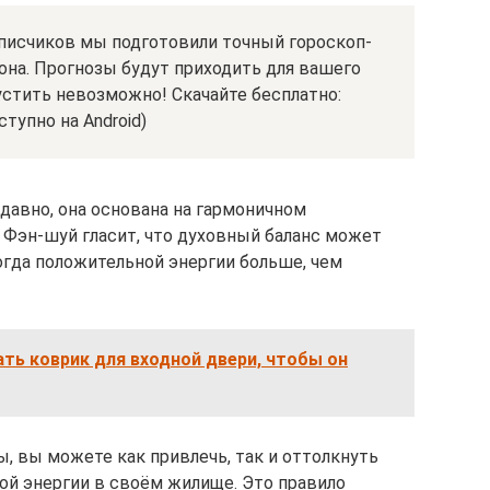
писчиков мы подготовили точный гороскоп-
она. Прогнозы будут приходить для вашего
устить невозможно! Скачайте бесплатно:
тупно на Android)
давно, она основана на гармоничном
 Фэн-шуй гласит, что духовный баланс может
огда положительной энергии больше, чем
ть коврик для входной двери, чтобы он
 вы можете как привлечь, так и оттолкнуть
ой энергии в своём жилище. Это правило