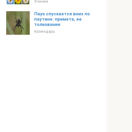
Учение
Паук спускается вниз по
паутине: примета, ее
толкование
Календарь