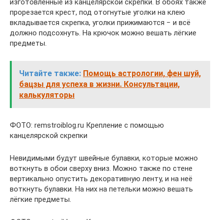
изготовленные из канцелярской скрепки. В обоях также
прорезается крест, под отогнутые уголки на клею
вкладывается скрепка, уголки прижимаются − и всё
должно подсохнуть. На крючок можно вешать лёгкие
предметы.
Читайте также:
Помощь астрологии, фен шуй,
бацзы для успеха в жизни. Консультации,
калькуляторы
ФОТО: remstroiblog.ru Крепление с помощью
канцелярской скрепки
Невидимыми будут швейные булавки, которые можно
воткнуть в обои сверху вниз. Можно также по стене
вертикально опустить декоративную ленту, и на неё
воткнуть булавки. На них на петельки можно вешать
лёгкие предметы.