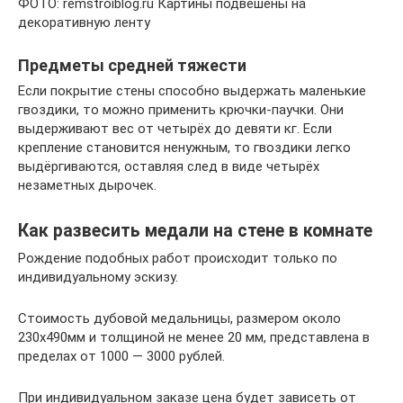
ФОТО: remstroiblog.ru Картины подвешены на
декоративную ленту
Предметы средней тяжести
Если покрытие стены способно выдержать маленькие
гвоздики, то можно применить крючки-паучки. Они
выдерживают вес от четырёх до девяти кг. Если
крепление становится ненужным, то гвоздики легко
выдёргиваются, оставляя след в виде четырёх
незаметных дырочек.
Как развесить медали на стене в комнате
Рождение подобных работ происходит только по
индивидуальному эскизу.
Стоимость дубовой медальницы, размером около
230х490мм и толщиной не менее 20 мм, представлена в
пределах от 1000 — 3000 рублей.
При индивидуальном заказе цена будет зависеть от