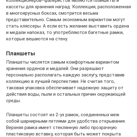
коллекционеров–фалеристов являются планшеты и
кассеты для хранения наград. Коллекция, расположенная
в многоярусных боксах, смотрится весьма
представительно. Самым экономным вариантом могут
стать кляссеры. А если есть желание выставить ордена
и медали напоказ, то употребляются багетные рамки,
которые вешаются на стену.
Планшеты
Планшеты числятся самым комфортным вариантом
хранения орденов и медалей. Они разрешают
персонально располагать каждую заслугу, представив
коллекцию в лучшей перспективе. Не считая того,
таковая упаковка обеспечивает надежную защиту от
действия воды, пыли и остальных причин окружающей
среды.
Планшеты состоят из 2-ух рамок, соединенных меж
собой шарнирными петлями для удобства открывания.
Верхняя рамка имеет стеклянную либо прозрачную
пластиковую вставку, которая быть может покрыта