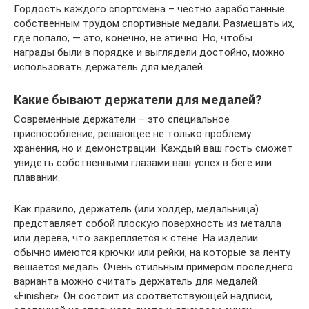
Гордость каждого спортсмена – честно заработанные
собственным трудом спортивные медали. Размещать их,
где попало, — это, конечно, не этично. Но, чтобы
награды были в порядке и выглядели достойно, можно
использовать держатель для медалей.
Какие бывают держатели для медалей?
Современные держатели – это специальное
приспособление, решающее не только проблему
хранения, но и демонстрации. Каждый ваш гость сможет
увидеть собственными глазами ваш успех в беге или
плавании.
Как правило, держатель (или холдер, медальница)
представляет собой плоскую поверхность из металла
или дерева, что закрепляется к стене. На изделии
обычно имеются крючки или рейки, на которые за ленту
вешается медаль. Очень стильным примером последнего
варианта можно считать держатель для медалей
«Finisher». Он состоит из соответствующей надписи,