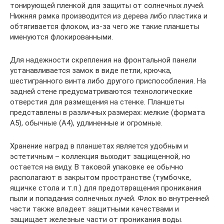
тонирующей пленкой для защиты от солнечных лучей.
Нижняя рамка производится из дерева либо пластика и
обтягивается флоком, из-за чего же такие планшеты
именуются флокированными.
Для надежности скрепления на фронтальной панели
устанавливается замок в виде петли, крючка,
шестигранного винта либо другого приспособления. На
задней стене предусматриваются технологические
отверстия для размещения на стенке. Планшеты
представлены в различных размерах: мелкие (формата
А5), обычные (А4), удлиненные и огромные.
Хранение наград в планшетах является удобным и
эстетичным – коллекция выходит защищенной, но
остается на виду. В таковой упаковке ее обычно
располагают в закрытом пространстве (тумбочке,
ящичке стола и т.п.) для предотвращения проникания
пыли и попадания солнечных лучей. Флок во внутренней
части также владеет защитными качествами и
защищает железные части от проникания воды.