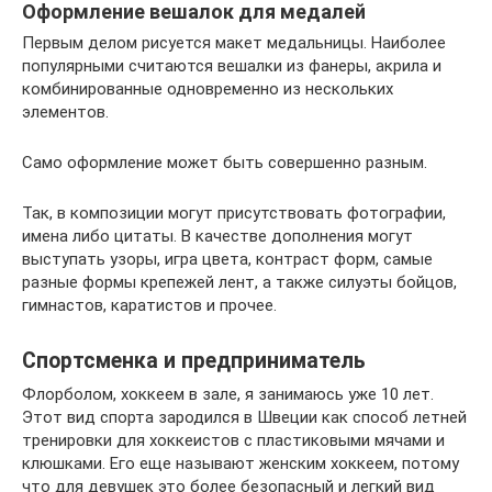
Оформление вешалок для медалей
Первым делом рисуется макет медальницы. Наиболее
популярными считаются вешалки из фанеры, акрила и
комбинированные одновременно из нескольких
элементов.
Само оформление может быть совершенно разным.
Так, в композиции могут присутствовать фотографии,
имена либо цитаты. В качестве дополнения могут
выступать узоры, игра цвета, контраст форм, самые
разные формы крепежей лент, а также силуэты бойцов,
гимнастов, каратистов и прочее.
Спортсменка и предприниматель
Флорболом, хоккеем в зале, я занимаюсь уже 10 лет.
Этот вид спорта зародился в Швеции как способ летней
тренировки для хоккеистов с пластиковыми мячами и
клюшками. Его еще называют женским хоккеем, потому
что для девушек это более безопасный и легкий вид