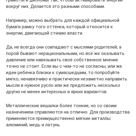
грамоты и дипломы так, чтобы активировать энергии
вокруг них. Делается это разными способами.
Например, можно выбрать для каждой официальной
бумаги рамку того оттенка, который относится к
энергии, двигающей стихию власти.
Да, не всегда они совпадают с мыслями родителей, а
порой бывают нерациональными, но всё же оказывать
давление или навязывать своё собственное мнение
точно не стоит. Если вы с чем-то не согласны, или же
идеи ребёнка близки к сумасшедшим, то попробуйте
мягко, ненавязчиво и практически незаметно направить
мысли в нужное русло или же предложить несколько
других не менее интересных и ярких вариантов.
Металлические вешалки более тонкие, но со своим
назначением справляются на отлично. Для производства
применяются преимущественно мягкие металлы:
алюминий, медь и латунь.