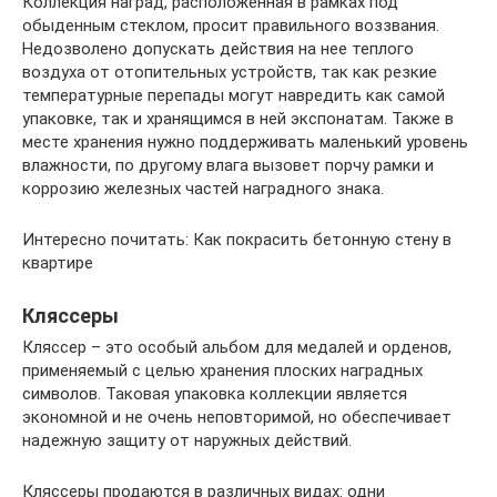
Коллекция наград, расположенная в рамках под
обыденным стеклом, просит правильного воззвания.
Недозволено допускать действия на нее теплого
воздуха от отопительных устройств, так как резкие
температурные перепады могут навредить как самой
упаковке, так и хранящимся в ней экспонатам. Также в
месте хранения нужно поддерживать маленький уровень
влажности, по другому влага вызовет порчу рамки и
коррозию железных частей наградного знака.
Интересно почитать: Как покрасить бетонную стену в
квартире
Кляссеры
Кляссер – это особый альбом для медалей и орденов,
применяемый с целью хранения плоских наградных
символов. Таковая упаковка коллекции является
экономной и не очень неповторимой, но обеспечивает
надежную защиту от наружных действий.
Кляссеры продаются в различных видах: одни