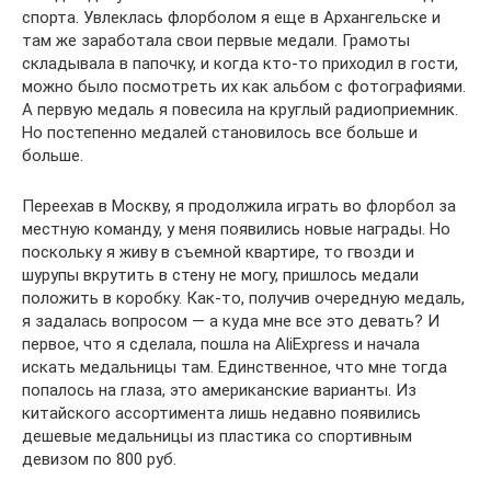
спорта. Увлеклась флорболом я еще в Архангельске и
там же заработала свои первые медали. Грамоты
складывала в папочку, и когда кто-то приходил в гости,
можно было посмотреть их как альбом с фотографиями.
А первую медаль я повесила на круглый радиоприемник.
Но постепенно медалей становилось все больше и
больше.
Переехав в Москву, я продолжила играть во флорбол за
местную команду, у меня появились новые награды. Но
поскольку я живу в съемной квартире, то гвозди и
шурупы вкрутить в стену не могу, пришлось медали
положить в коробку. Как-то, получив очередную медаль,
я задалась вопросом — а куда мне все это девать? И
первое, что я сделала, пошла на AliExpress и начала
искать медальницы там. Единственное, что мне тогда
попалось на глаза, это американские варианты. Из
китайского ассортимента лишь недавно появились
дешевые медальницы из пластика со спортивным
девизом по 800 руб.