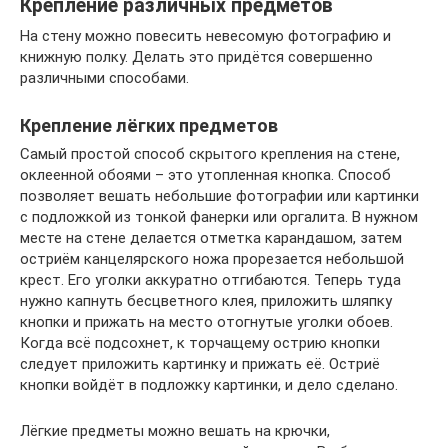
Крепление различных предметов
На стену можно повесить невесомую фотографию и
книжную полку. Делать это придётся совершенно
различными способами.
Крепление лёгких предметов
Самый простой способ скрытого крепления на стене,
оклеенной обоями – это утопленная кнопка. Способ
позволяет вешать небольшие фотографии или картинки
с подложкой из тонкой фанерки или оргалита. В нужном
месте на стене делается отметка карандашом, затем
остриём канцелярского ножа прорезается небольшой
крест. Его уголки аккуратно отгибаются. Теперь туда
нужно капнуть бесцветного клея, приложить шляпку
кнопки и прижать на место отогнутые уголки обоев.
Когда всё подсохнет, к торчащему острию кнопки
следует приложить картинку и прижать её. Остриё
кнопки войдёт в подложку картинки, и дело сделано.
Лёгкие предметы можно вешать на крючки,