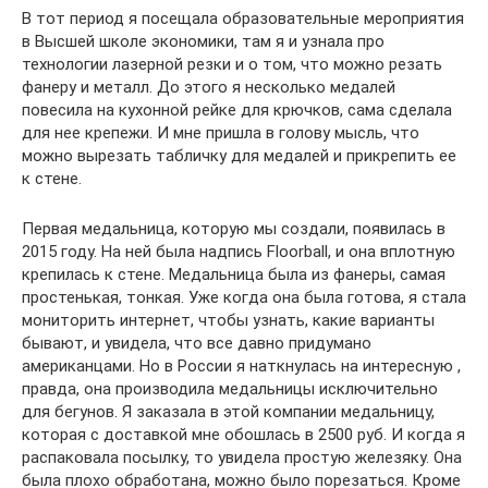
В тот период я посещала образовательные мероприятия
в Высшей школе экономики, там я и узнала про
технологии лазерной резки и о том, что можно резать
фанеру и металл. До этого я несколько медалей
повесила на кухонной рейке для крючков, сама сделала
для нее крепежи. И мне пришла в голову мысль, что
можно вырезать табличку для медалей и прикрепить ее
к стене.
Первая медальница, которую мы создали, появилась в
2015 году. На ней была надпись Floorball, и она вплотную
крепилась к стене. Медальница была из фанеры, самая
простенькая, тонкая. Уже когда она была готова, я стала
мониторить интернет, чтобы узнать, какие варианты
бывают, и увидела, что все давно придумано
американцами. Но в России я наткнулась на интересную ,
правда, она производила медальницы исключительно
для бегунов. Я заказала в этой компании медальницу,
которая с доставкой мне обошлась в 2500 руб. И когда я
распаковала посылку, то увидела простую железяку. Она
была плохо обработана, можно было порезаться. Кроме