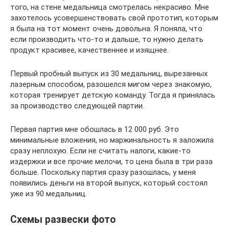
того, на стене медальница смотрелась некрасиво. Мне
захотелось усовершенствовать свой прототип, которым
я была на тот момент очень довольна. Я поняла, что
если производить что-то и дальше, то нужно делать
продукт красивее, качественнее и изящнее.
Первый пробный выпуск из 30 медальниц, вырезанных
лазерным способом, разошелся мигом через знакомую,
которая тренирует детскую команду. Тогда я принялась
за производство следующей партии.
Первая партия мне обошлась в 12 000 руб. Это
минимальные вложения, но маржинальность я заложила
сразу неплохую. Если не считать налоги, какие-то
издержки и все прочие мелочи, то цена была в три раза
больше. Поскольку партия сразу разошлась, у меня
появились деньги на второй выпуск, который состоял
уже из 90 медальниц.
Схемы развески фото