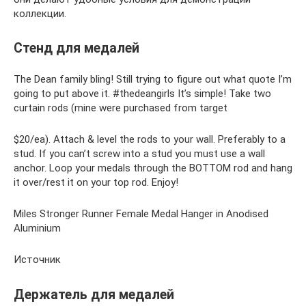
коллекции.
Стенд для медалей
The Dean family bling! Still trying to figure out what quote I’m
going to put above it. #thedeangirls It’s simple! Take two
curtain rods (mine were purchased from target
$20/ea). Attach & level the rods to your wall. Preferably to a
stud. If you can’t screw into a stud you must use a wall
anchor. Loop your medals through the BOTTOM rod and hang
it over/rest it on your top rod. Enjoy!
Miles Stronger Runner Female Medal Hanger in Anodised
Aluminium
Источник
Держатель для медалей