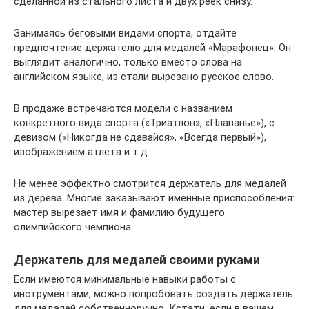
сделанной из стального листа и двух реек снизу.
Занимаясь беговыми видами спорта, отдайте
предпочтение держателю для медалей «Марафонец». Он
выглядит аналогично, только вместо слова на
английском языке, из стали вырезано русское слово.
В продаже встречаются модели с названием
конкретного вида спорта («Триатлон», «Плаванье»), с
девизом («Никогда не сдавайся», «Всегда первый»),
изображением атлета и т.д.
Не менее эффектно смотрится держатель для медалей
из дерева. Многие заказывают именные приспособления:
мастер вырезает имя и фамилию будущего
олимпийского чемпиона.
Держатель для медалей своими руками
Если имеются минимальные навыки работы с
инструментами, можно попробовать создать держатель
для медалей собственноручно. Кстати, если в вашем