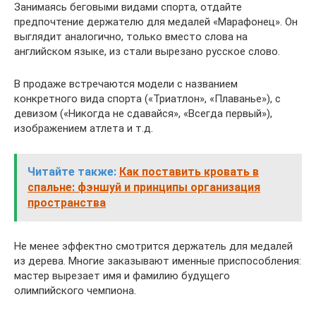
Занимаясь беговыми видами спорта, отдайте
предпочтение держателю для медалей «Марафонец». Он
выглядит аналогично, только вместо слова на
английском языке, из стали вырезано русское слово.
В продаже встречаются модели с названием
конкретного вида спорта («Триатлон», «Плаванье»), с
девизом («Никогда не сдавайся», «Всегда первый»),
изображением атлета и т.д.
Читайте также:
Как поставить кровать в
спальне: фэншуй и принципы организация
пространства
Не менее эффектно смотрится держатель для медалей
из дерева. Многие заказывают именные приспособления:
мастер вырезает имя и фамилию будущего
олимпийского чемпиона.