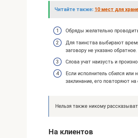
Читайте также:
10 мест для хран
Обряды желательно проводить
Для таинства выбирают время,
заговору не указано обратное.
Слова учат наизусть и произн
Если исполнитель сбился или н
заклинание, его повторяют на
Нельзя также никому рассказыват
На клиентов