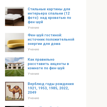
Стильные картины для
интерьера спальни (12
фото): над кроватью по
фен-шуй
Учение
Фен-шуй гостиной:
источник положительной
энергии для дома
Учение
Как правильно
расставить акценты в
комнате по фен-шуй
Учение
Верблюд годы рождения
1921, 1953, 1985, 2022,
2049
Учение