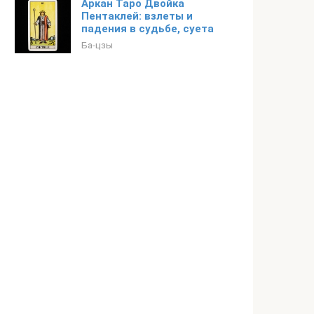
Аркан Таро Двойка
Пентаклей: взлеты и
падения в судьбе, суета
Ба-цзы