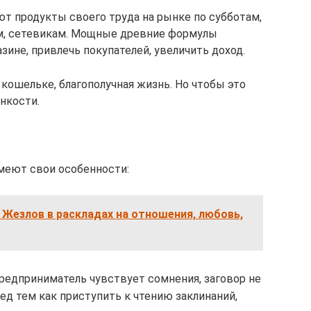
т продукты своего труда на рынке по субботам,
м, сетевикам. Мощные древние формулы
ине, привлечь покупателей, увеличить доход.
кошельке, благополучная жизнь. Но чтобы это
нкости.
меют свои особенности:
 Жезлов в раскладах на отношения, любовь,
редприниматель чувствует сомнения, заговор не
ед тем как приступить к чтению заклинаний,