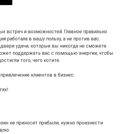
ных встреч и возможностей. Главное правильно
ия работала в вашу пользу, а не против вас.
двери удачи, которые вы никогда не сможете
может поддержать вас с помощью энергии, чтобы
остигли того, чего хотите.
привлечение клиентов в бизнес:
ях! :
газин не приносит прибыли, нужно произнести
влю: