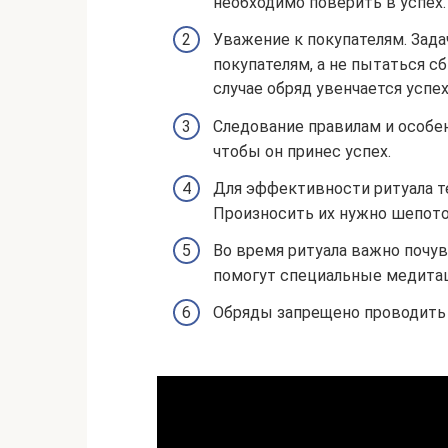
необходимо поверить в успех.
Уважение к покупателям. Зада
покупателям, а не пытаться с
случае обряд увенчается успе
Следование правилам и особе
чтобы он принес успех.
Для эффективности ритуала т
Произносить их нужно шепото
Во время ритуала важно почу
помогут специальные медитац
Обряды запрещено проводить