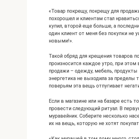
«Товар покрещу, покрещу для продаж
похорошел и клиентам стал нравитьс
купил, второй еще больше, а последн
один клиент от меня без покупки не 
новыми!».
Такой обряд для крещения товаров п
произносится каждое утро, при этом
продажи – одежду, мебель, продукты 
энергетика не выходила за пределы т
поверьям эта вещь отпугивает негат
Если в магазине или на базаре есть т
провести следующий ритуал. В первую
муравейник. Соберите несколько нас
их на вещь, которую не хотят покупат
«Как мурашей в том дому много, стол