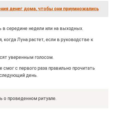
ения денег дома, чтобы они приумножались
 в середине недели или на выходных.
 когда Луна растет, если в руководстве к
осят уверенным голосом.
е смог с первого раза правильно прочитать
 следующий день.
ь о проведенном ритуале.