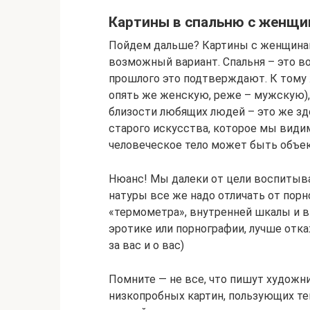
Картины в спальню с женщи
Пойдем дальше? Картины с женщинами
возможный вариант. Спальня – это в
прошлого это подтверждают. К тому 
опять же женскую, реже – мужскую), 
близости любящих людей – это же з
старого искусства, которое мы видим
человеческое тело может быть объе
Нюанс! Мы далеки от цели воспитыва
натуры все же надо отличать от порн
«термометра», внутренней шкалы и в
эротике или порнографии, лучше отка
за вас и о вас)
Помните — не все, что пишут художни
низкопробных картин, пользующих те