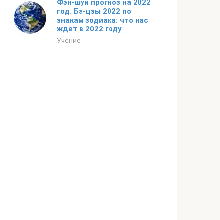
Фэн-шуй прогноз на 2022
год. Ба-цзы 2022 по
знакам зодиака: что нас
ждет в 2022 году
Учение