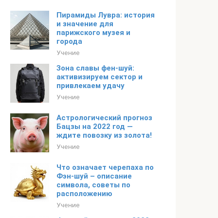
Пирамиды Лувра: история
и значение для
парижского музея и
города
Учение
Зона славы фен-шуй:
активизируем сектор и
привлекаем удачу
Учение
Астрологический прогноз
Бацзы на 2022 год —
ждите повозку из золота!
Учение
Что означает черепаха по
Фэн-шуй – описание
символа, советы по
расположению
Учение