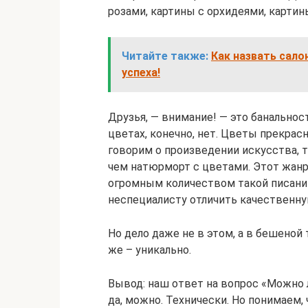
розами, картины с орхидеями, картин
Читайте также:
Как назвать сало
успеха!
Друзья, — внимание! — это банальност
цветах, конечно, нет. Цветы прекрас
говорим о произведении искусства, т
чем натюрморт с цветами. Этот жан
огромным количеством такой писанин
неспециалисту отличить качественную
Но дело даже не в этом, а в бешено
же – уникально.
Вывод: наш ответ на вопрос «Можно 
да, можно. Технически. Но понимаем,