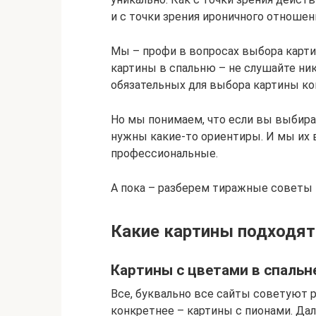
и с точки зрения ироничного отношен
Мы – профи в вопросах выбора карти
картины в спальню – не слушайте ни
обязательных для выбора картины ко
Но мы понимаем, что если вы выбира
нужны какие-то ориентиры. И мы их 
профессиональные.
А пока – разберем тиражные советы н
Какие картины подходят
Картины с цветами в спальн
Все, буквально все сайты советуют 
конкретнее – картины с пионами. Д