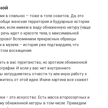
ной
 в спальню — тоже в топе советов. Да, это
ообще женская территория и будуарные истории
же, если имеем в виду обнаженную натуру (чаще
речь идет о красоте тела, о максимальной
дорово! Вспоминаем прекрасные образцы
 в музеях – история уже подтвердила, что
ктом восхищения.
ть в вас пуританство, но эротизм обнаженной
ографии. И если у вас нет внутреннего
ы затрудняетесь отнести ту или иную работу к
житесь от этой идеи. Иначе картина все скажет
ки – это искусство. Есть масса второсортных и
му обнаженной натуры в том числе. Приведем