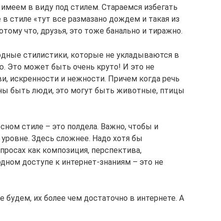
о имеем в виду под стилем. Стараемся избегать
е в стиле «тут все размазано дождем и такая из
ому что, друзья, это тоже банально и тиражно.
рдные стилистики, которые не укладываются в
 Это может быть очень круто! И это не
бви, искренности и нежности. Причем когда речь
жны быть люди, это могут быть животные, птицы
сном стиле – это полдела. Важно, чтобы и
уровне. Здесь сложнее. Надо хотя бы
просах как композиция, перспектива,
дном доступе к интернет-знаниям – это не
будем, их более чем достаточно в интернете. А