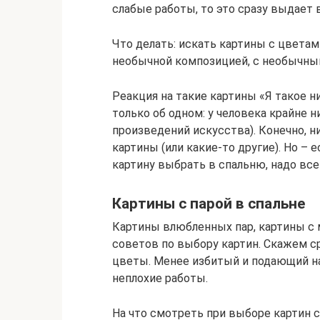
слабые работы, то это сразу выдает 
Что делать: искать картины с цветам
необычной композицией, с необычным
Реакция на такие картины «Я такое н
только об одном: у человека крайне 
произведений искусства). Конечно, н
картины (или какие-то другие). Но –
картину выбрать в спальню, надо все
Картины с парой в спальне
Картины влюбленных пар, картины с 
советов по выбору картин. Скажем ср
цветы. Менее избитый и подающий н
неплохие работы.
На что смотреть при выборе картин с