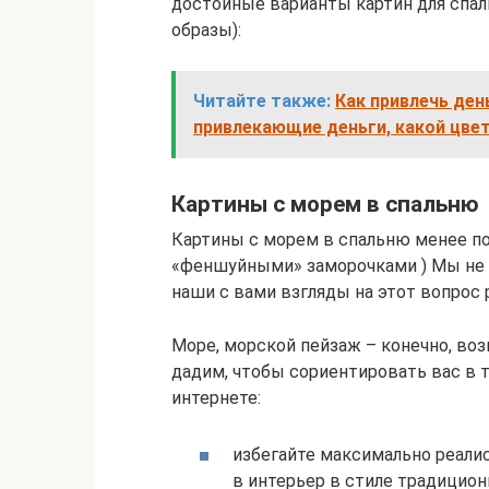
достойные варианты картин для спал
образы):
Читайте также:
Как привлечь ден
привлекающие деньги, какой цвет
Картины с морем в спальню
Картины с морем в спальню менее поп
«феншуйными» заморочками ) Мы не 
наши с вами взгляды на этот вопрос 
Море, морской пейзаж – конечно, во
дадим, чтобы сориентировать вас в 
интернете:
избегайте максимально реали
в интерьер в стиле традицио