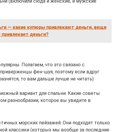
ьни (включили сюда и женские, и мужские
ьги — какие купюры привлекают деньги, вещи
 привлекает деньги?
улярны. Полагаем, что это связано с
приверженцы фен-шуя, поэтому если вдруг
разнятся, то вам дальше лучше не читать)
зможный вариант для спальни. Какие советы
том разнообразии, которое вы увидите в
стичных морских пейзажей. Они подходят только
нной классики (которых мы вообще за последние