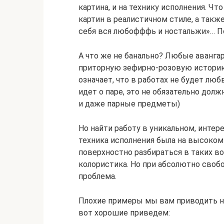
картина, и на технику исполнения. Чт
картин в реалистичном стиле, а такж
себя вся любофффь и ностальжи»… Пот
А что же не банально? Любые аванга
приторную зефирно-розовую историю.
означает, что в работах не будет лю
идет о паре, это не обязательно дол
и даже парные предметы)
Но найти работу в уникальном, интере
техника исполнения была на высоком 
поверхностно разбираться в таких во
колористика. Но при абсолютно свобо
проблема.
Плохие примеры мы вам приводить не 
вот хорошие приведем: