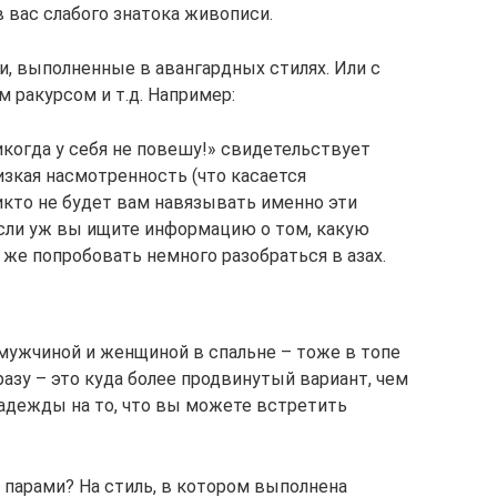
в вас слабого знатока живописи.
и, выполненные в авангардных стилях. Или с
 ракурсом и т.д. Например:
икогда у себя не повешу!» свидетельствует
низкая насмотренность (что касается
икто не будет вам навязывать именно эти
 если уж вы ищите информацию о том, какую
 же попробовать немного разобраться в азах.
мужчиной и женщиной в спальне – тоже в топе
азу – это куда более продвинутый вариант, чем
адежды на то, что вы можете встретить
 парами? На стиль, в котором выполнена