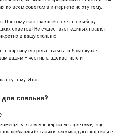
ия ко всем советам в интернете на эту тему.
н. Поэтому наш главный совет по выбору
каких советов! Не существует единых правил,
нкретно в вашу спальню.
ете картину впервые, вам в любом случае
вам дадим – честные, адекватные и
а эту тему. Итак:
 для спальни?
е
размещать в спальне картины с цветами, еще
альше любители ботаники рекомендуют картины с