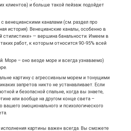
ших клиентов) и больше такой пейзаж подойдет
 с венецианскими каналами (см. раздел про
ная история). Венецианские каналы, особенно в
ой стилистике» — вершина банальности. Имеем в
 таких работ, к которым относится 90-95% всей
й. Море – оно везде море и всегда узнаваемо)
ре.
пальне картину с агрессивным морем и тонущими
никаких запретов никто не устанавливает. Если
ютной и безопасной спальне, когда вы знаете,
ртине или вообще на другом конце света –
ко вашего эмоционального и психологического
та.
и исполнения картины важен всегда. Вы сможете